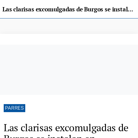
Las clarisas excomulgadas de Burgos se instalan en Arriondas
PARRES
Las clarisas excomulgadas de