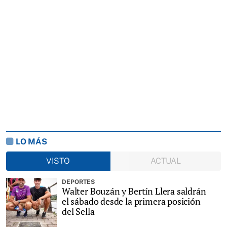
LO MÁS
VISTO
ACTUAL
DEPORTES
Walter Bouzán y Bertín Llera saldrán
el sábado desde la primera posición
del Sella