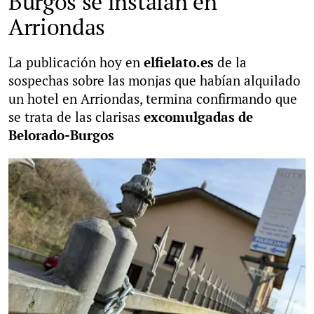
Burgos se instalan en
Arriondas
La publicación hoy en
elfielato.es
de la
sospechas sobre las monjas que habían alquilado
un hotel en Arriondas, termina confirmando que
se trata de las clarisas
excomulgadas de
Belorado-Burgos