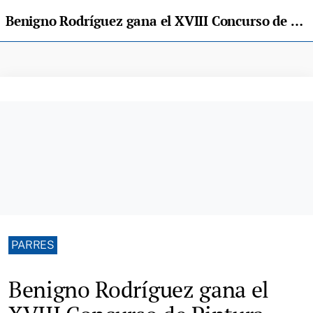
Benigno Rodríguez gana el XVIII Concurso de Pintura Villa de Arriondas
PARRES
Benigno Rodríguez gana el