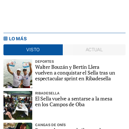
LO MÁS
VISTO
ACTUAL
DEPORTES
Walter Bouzán y Bertín Llera
vuelven a conquistar el Sella tras un
espectacular sprint en Ribadesella
RIBADESELLA
El Sella vuelve a sentarse a la mesa
en los Campos de Oba
CANGAS DE ONÍS