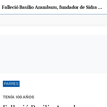
Falleció Basilio Aramburu, fundador de Sidra Basilio en Arriondas
PARRES
TENÍA 100 AÑOS