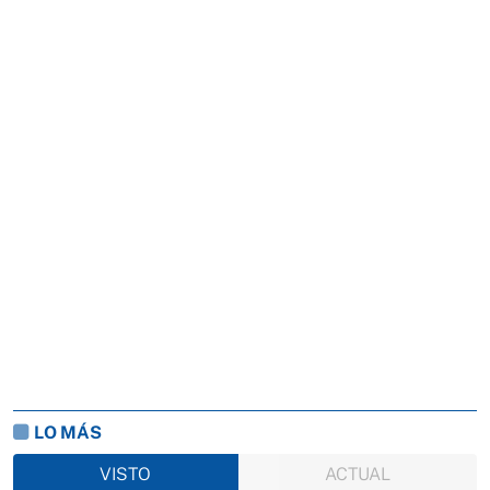
LO MÁS
VISTO
ACTUAL