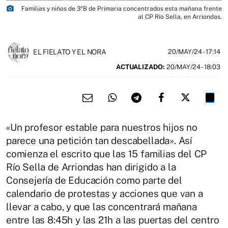
photo_camera
Familias y niños de 3ºB de Primaria concentrados esta mañana frente
al CP Río Sella, en Arriondas.
EL FIELATO Y EL NORA
20/MAY/24
- 17:14
ACTUALIZADO:
20/MAY/24 - 18:03
«Un profesor estable para nuestros hijos no
parece una petición tan descabellada». Así
comienza el escrito que las 15 familias del CP
Río Sella de Arriondas han dirigido a la
Consejería de Educación como parte del
calendario de protestas y acciones que van a
llevar a cabo, y que las concentrará mañana
entre las 8:45h y las 21h a las puertas del centro