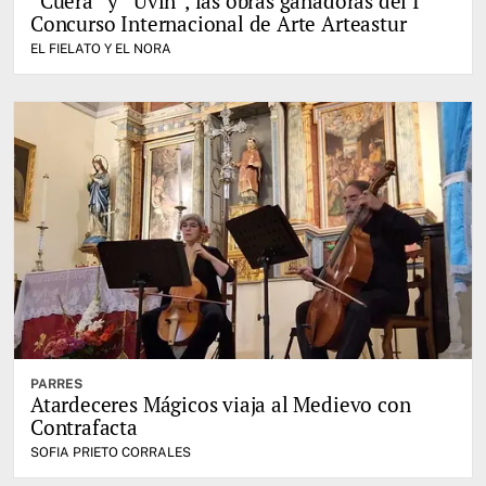
“Cuera” y “Uvín”, las obras ganadoras del I
Concurso Internacional de Arte Arteastur
EL FIELATO Y EL NORA
PARRES
Atardeceres Mágicos viaja al Medievo con
Contrafacta
SOFIA PRIETO CORRALES