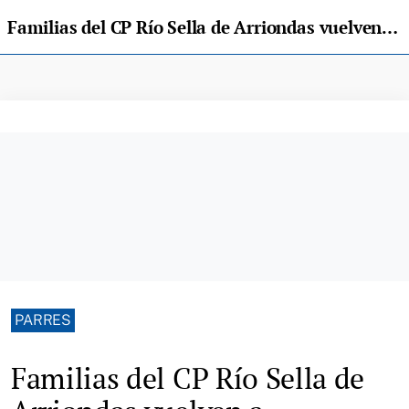
Familias del CP Río Sella de Arriondas vuelven a concentrarse mañana y convocan una huelga escolar
PARRES
Familias del CP Río Sella de