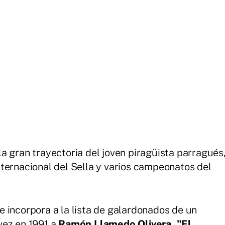
a gran trayectoria del joven piragüista parragués
ternacional del Sella y varios campeonatos del
 incorpora a la lista de galardonados de un
vez en 1991 a
Ramón Llamedo Olivera, "El