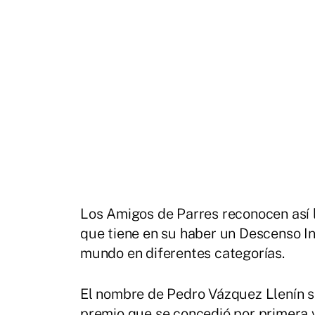
Los Amigos de Parres reconocen así l
que tiene en su haber un Descenso In
mundo en diferentes categorías.
El nombre de Pedro Vázquez Llenín se
premio que se concedió por primera 