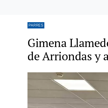
PARRES
Gimena Llamedo 
de Arriondas y a