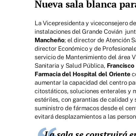
Nueva sala blanca par
La Vicepresidenta y viceconsejero de 
instalaciones del Grande Covián junto
Mancheño
; el director de Atención 
director Económico y de Profesional
servicio de Mantenimiento del área V
Sanitaria y Salud Pública,
Francisco
Farmacia del Hospital del Oriente
c
aumentar la capacidad del centro pa
citostáticos, soluciones enterales 
estériles, con garantías de calidad y
suministro de fármacos desde el cent
evitará desplazamientos a las person
La sala se construirá en las inmediaciones del servicio y