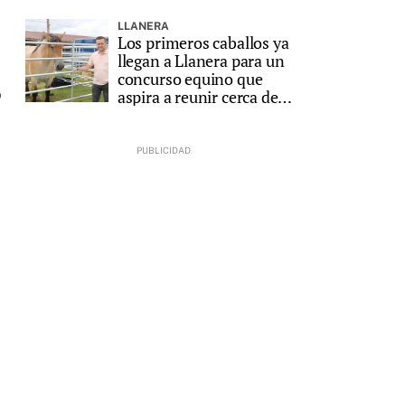
LLANERA
Los primeros caballos ya
llegan a Llanera para un
concurso equino que
o
aspira a reunir cerca de
200 animales