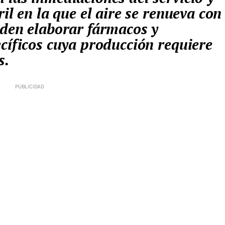
il en la que el aire se renueva con
eden elaborar fármacos y
cíficos cuya producción requiere
s.