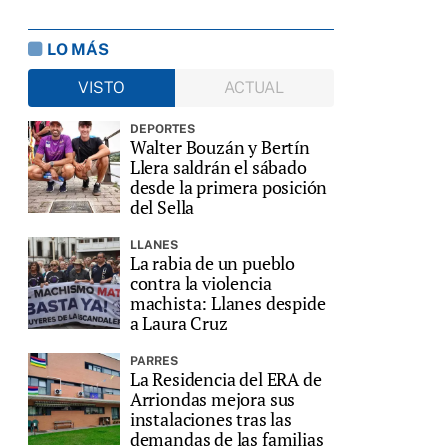
LO MÁS
VISTO
ACTUAL
DEPORTES
Walter Bouzán y Bertín
Llera saldrán el sábado
desde la primera posición
del Sella
LLANES
La rabia de un pueblo
contra la violencia
machista: Llanes despide
a Laura Cruz
PARRES
La Residencia del ERA de
Arriondas mejora sus
instalaciones tras las
demandas de las familias