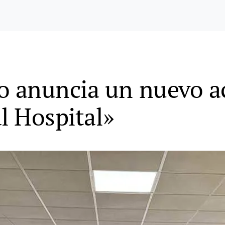
anuncia un nuevo acc
l Hospital»