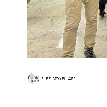
EL FIELATO Y EL NORA