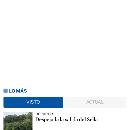
LO MÁS
VISTO
ACTUAL
DEPORTES
Despejada la salida del Sella