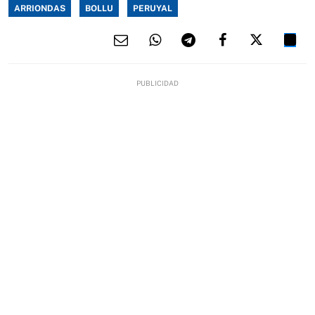
ARRIONDAS
BOLLU
PERUYAL