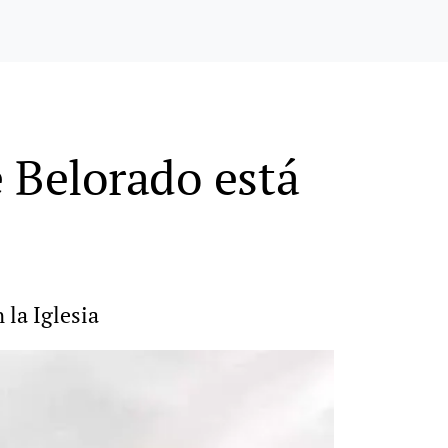
e Belorado está
 la Iglesia