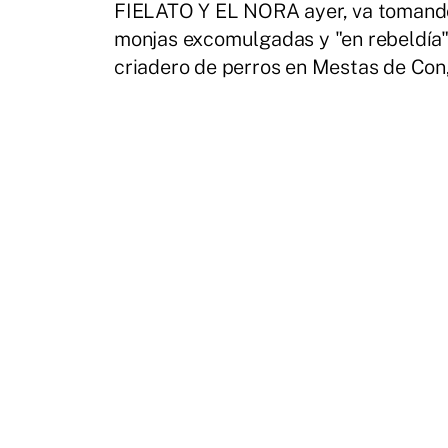
FIELATO Y EL NORA ayer, va tomando
monjas excomulgadas y "en rebeldía" 
criadero de perros en Mestas de Con,