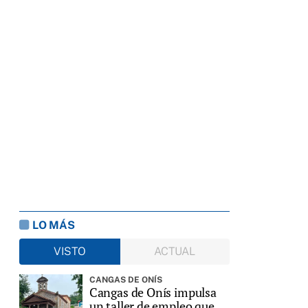
LO MÁS
VISTO
ACTUAL
CANGAS DE ONÍS
Cangas de Onís impulsa
un taller de empleo que