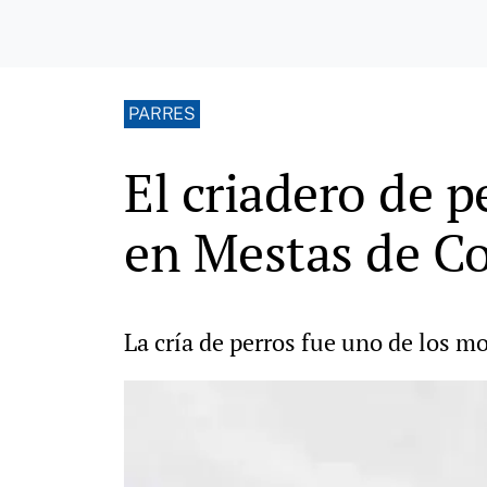
PARRES
El criadero de p
en Mestas de Co
La cría de perros fue uno de los m