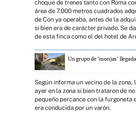
choque de trenes tanto con Roma como 
área de 7.000 metros cuadrados adqu
de Con ya operaba, antes de la adqui
si bien era de carácter privado. Se d
de esta finca como el del hotel de Ar
Un grupo de "monjas" llegada
Según informa un vecino de la zona, 
ayer en la zona si bien trataron de n
pequeño percance con la furgoneta e
era conducida por un varón.