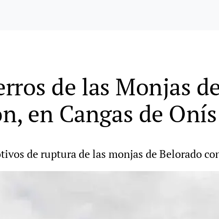
erros de las Monjas d
n, en Cangas de Onís
otivos de ruptura de las monjas de Belorado con