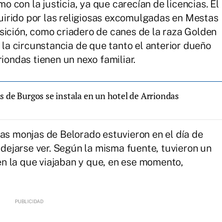
con la justicia, ya que carecían de licencias. El
irido por las religiosas excomulgadas en Mestas
sición, como criadero de canes de la raza Golden
a la circunstancia de que tanto el anterior dueño
riondas tienen un nexo familiar.
s de Burgos se instala en un hotel de Arriondas
las monjas de Belorado estuvieron en el día de
o dejarse ver. Según la misma fuente, tuvieron un
n la que viajaban y que, en ese momento,