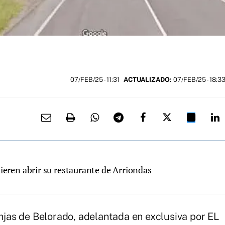
07/FEB/25
- 11:31
ACTUALIZADO:
07/FEB/25 - 18:3
uieren abrir su restaurante de Arriondas
onjas de Belorado, adelantada en exclusiva por EL