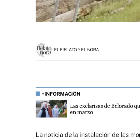
EL FIELATO Y EL NORA
+INFORMACIÓN
Las exclarisas de Belorado q
en marzo
La noticia de la instalación de las m