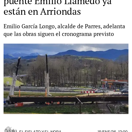
puente Emilio Llamedo ya
están en Arriondas
Emilio García Longo, alcalde de Parres, adelanta
que las obras siguen el cronograma previsto
EL FIELATO Y EL NORA
15/ENE/26
- 12:00