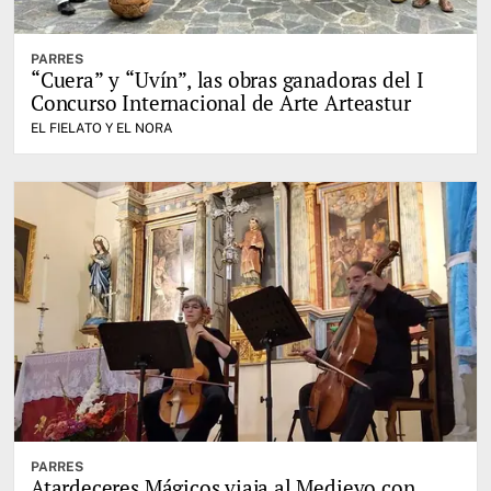
PARRES
“Cuera” y “Uvín”, las obras ganadoras del I
Concurso Internacional de Arte Arteastur
EL FIELATO Y EL NORA
PARRES
Atardeceres Mágicos viaja al Medievo con