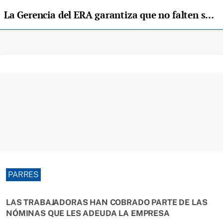
La Gerencia del ERA garantiza que no falten suministros a la cocina de la Residencia de Arriondas
PARRES
LAS TRABAJADORAS HAN COBRADO PARTE DE LAS
NÓMINAS QUE LES ADEUDA LA EMPRESA