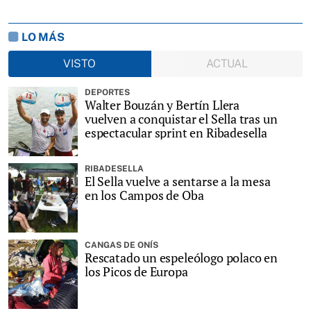
LO MÁS
VISTO
ACTUAL
DEPORTES
Walter Bouzán y Bertín Llera
vuelven a conquistar el Sella tras un
espectacular sprint en Ribadesella
RIBADESELLA
El Sella vuelve a sentarse a la mesa
en los Campos de Oba
CANGAS DE ONÍS
Rescatado un espeleólogo polaco en
los Picos de Europa