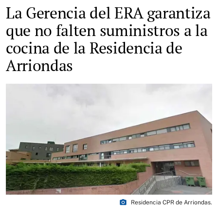
La Gerencia del ERA garantiza
que no falten suministros a la
cocina de la Residencia de
Arriondas
photo_camera
Residencia CPR de Arriondas.