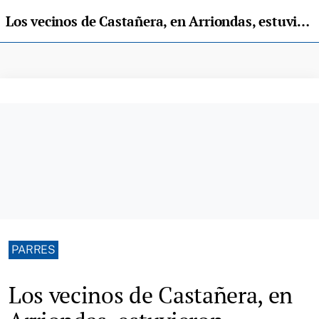
Los vecinos de Castañera, en Arriondas, estuvieron confinados hasta las doce y cuarto de la noche
PARRES
Los vecinos de Castañera, en