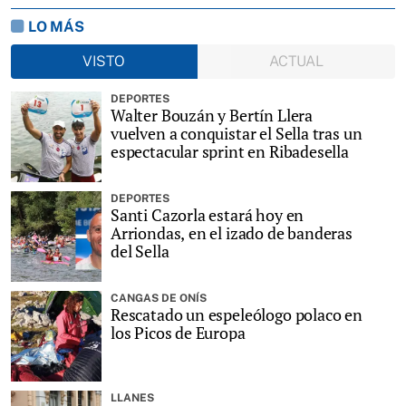
LO MÁS
VISTO
ACTUAL
DEPORTES
Walter Bouzán y Bertín Llera
vuelven a conquistar el Sella tras un
espectacular sprint en Ribadesella
DEPORTES
Santi Cazorla estará hoy en
Arriondas, en el izado de banderas
del Sella
CANGAS DE ONÍS
Rescatado un espeleólogo polaco en
los Picos de Europa
LLANES