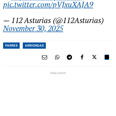
pic.twitter.com/pVJxuXAJA9
— 112 Asturias (@112Asturias)
November 30, 2025
PARRES
ARRIONDAS