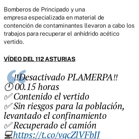
Bomberos de Principado y una
empresa
especializada en material de
contención de contaminantes llevaron a cabo los
trabajos para recuperar el anhídrido acético
vertido.
VÍDEO DEL 112 ASTURIAS
‼️Desactivado PLAMERPA‼️
🕛 00.15 horas
✅ Contenido el vertido
✅ Sin riesgos para la población,
levantado el confinamiento
✅ Recuperado el camión
💻
https://t.co/vqcZlVFbIJ