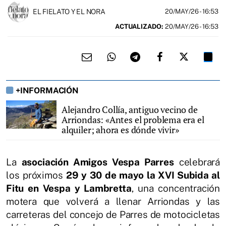
EL FIELATO Y EL NORA
20/MAY/26
- 16:53
ACTUALIZADO:
20/MAY/26 - 16:53
+INFORMACIÓN
Alejandro Collía, antiguo vecino de
Arriondas: «Antes el problema era el
alquiler; ahora es dónde vivir»
La
asociación Amigos Vespa Parres
celebrará
los próximos
29 y 30 de mayo la XVI Subida al
Fitu en Vespa y Lambretta
, una concentración
motera que volverá a llenar Arriondas y las
carreteras del concejo de Parres de motocicletas