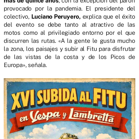
más de quince años
, con la excepción del parón
provocado por la pandemia. El presidente del
colectivo,
Luciano Peruyero,
explica que el éxito
del evento se debe tanto al atractivo de las
motos como al privilegiado entorno por el que
discurren las rutas. «A la gente le gusta mucho
la zona, los paisajes y subir al Fitu para disfrutar
de las vistas de la costa y de los Picos de
Europa», señala.