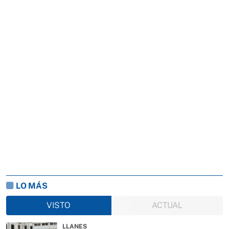
LO MÁS
VISTO
ACTUAL
LLANES