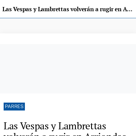
Las Vespas y Lambrettas volverán a rugir en Arriondas con la XVI Subida al Fitu
PARRES
Las Vespas y Lambrettas