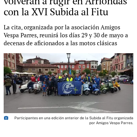
volverán a rugir en Arriondas
con la XVI Subida al Fitu
La cita, organizada por la asociación Amigos
Vespa Parres, reunirá los días 29 y 30 de mayo a
decenas de aficionados a las motos clásicas
photo_camera
Participantes en una edición anterior de la Subida al Fitu organizada
por Amigos Vespa Parres.