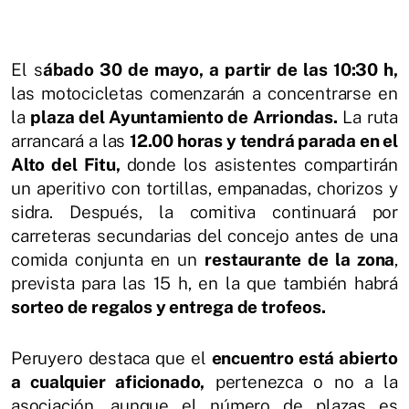
El s
ábado 30 de mayo, a partir de las 10:30 h,
las motocicletas comenzarán a concentrarse en
la
plaza del Ayuntamiento de Arriondas.
La ruta
arrancará a las
12.00 horas y tendrá parada en el
Alto del Fitu,
donde los asistentes compartirán
un aperitivo con tortillas, empanadas, chorizos y
sidra. Después, la comitiva continuará por
carreteras secundarias del concejo antes de una
comida conjunta en un
restaurante de la zona
,
prevista para las 15 h, en la que también habrá
sorteo de regalos y entrega de trofeos.
Peruyero destaca que el
encuentro está abierto
a cualquier aficionado,
pertenezca o no a la
asociación, aunque el número de plazas es