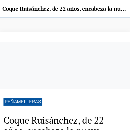
Coque Ruisánchez, de 22 años, encabeza la nueva ejecutiva del PSOE en Peñamellera Alta
PEÑAMELLERAS
Coque Ruisánchez, de 22