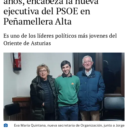
años, encabeza la nueva
ejecutiva del PSOE en
Peñamellera Alta
Es uno de los líderes políticos más jovenes del
Oriente de Asturias
photo_camera
Eva María Quintana, nueva secretaria de Organización, junto a Jorge