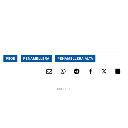
PSOE
PEÑAMELLERA
PEÑAMELLERA ALTA