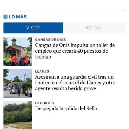
LO MÁS
VISTO
ACTUAL
CANGAS DE ONÍS
Cangas de Onís impulsa un taller de
empleo que creará 40 puestos de
trabajo
LLANES
Asesinan a una guardia civil tras un
tiroteo en el cuartel de Llanes y otro
agente resulta herido grave
DEPORTES
Despejada la salida del Sella