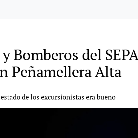
l y Bomberos del SEPA
en Peñamellera Alta
 estado de los excursionistas era bueno