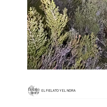
EL FIELATO Y EL NORA