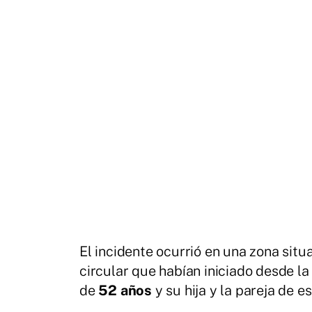
El incidente ocurrió en una zona sit
circular que habían iniciado desde la
de
52 años
y su hija y la pareja de e