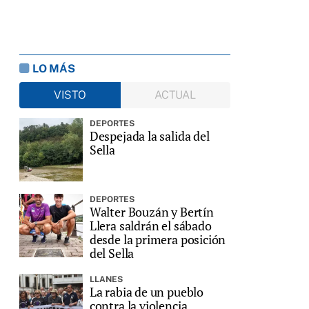
LO MÁS
VISTO
ACTUAL
DEPORTES
Despejada la salida del
Sella
DEPORTES
Walter Bouzán y Bertín
Llera saldrán el sábado
desde la primera posición
del Sella
LLANES
La rabia de un pueblo
contra la violencia