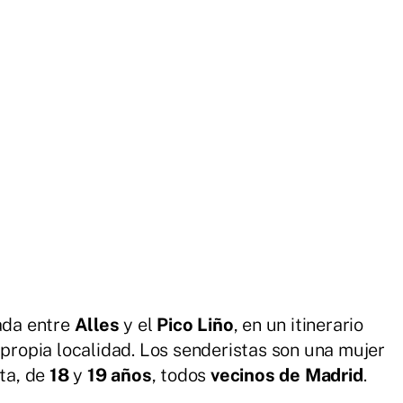
uada entre
Alles
y el
Pico Liño
, en un itinerario
 propia localidad. Los senderistas son una mujer
sta, de
18
y
19 años
, todos
vecinos de Madrid
.