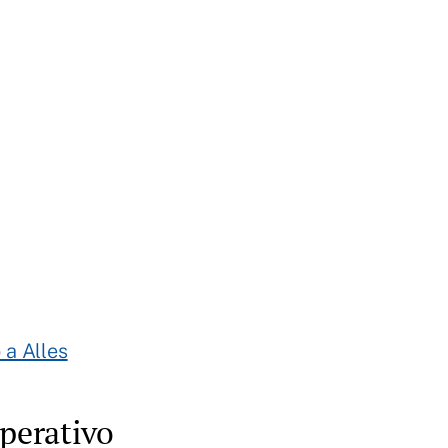
 a Alles
operativo