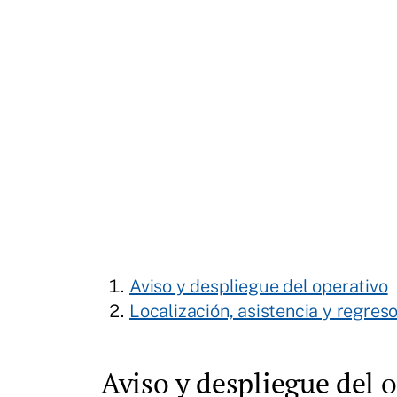
Aviso y despliegue del operativo
Localización, asistencia y regreso
Aviso y despliegue del 