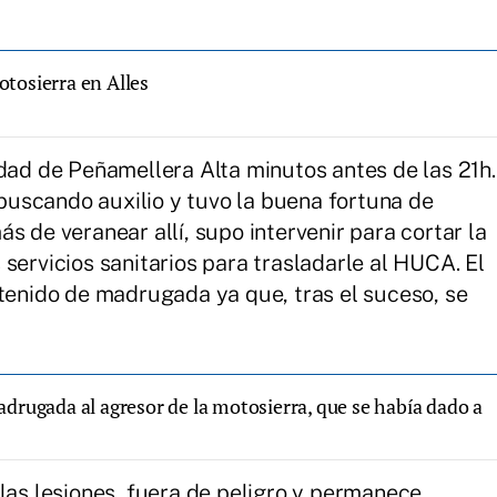
tosierra en Alles
idad de Peñamellera Alta minutos antes de las 21h.
s buscando auxilio y tuvo la buena fortuna de
s de veranear allí, supo intervenir para cortar la
servicios sanitarios para trasladarle al HUCA. El
etenido de madrugada ya que, tras el suceso, se
adrugada al agresor de la motosierra, que se había dado a
 las lesiones, fuera de peligro y permanece