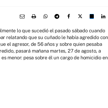
cilmente lo que sucedió el pasado sábado cuando
bar relatando que su cuñado le había agredido con
que el agresor, de 56 años y sobre quien pesaba
gredido, pasará mañana martes, 27 de agosto, a
no es menor: pesa sobre él un cargo de homicidio en