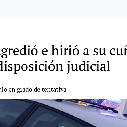
gredió e hirió a su cu
isposición judicial
dio en grado de tentativa