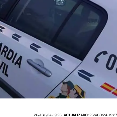
26/AGO/24
- 19:26
ACTUALIZADO:
26/AGO/24 - 19:2