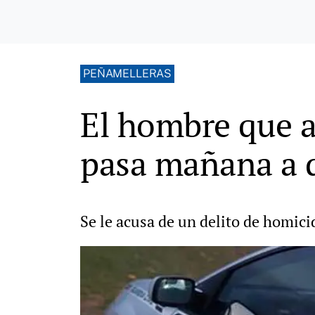
PEÑAMELLERAS
El hombre que a
pasa mañana a d
Se le acusa de un delito de homici