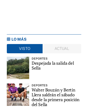
LO MÁS
VISTO
ACTUAL
DEPORTES
Despejada la salida del
Sella
DEPORTES
Walter Bouzán y Bertín
Llera saldrán el sábado
desde la primera posición
del Sella