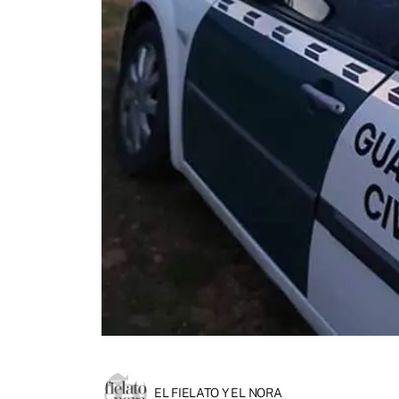
EL FIELATO Y EL NORA