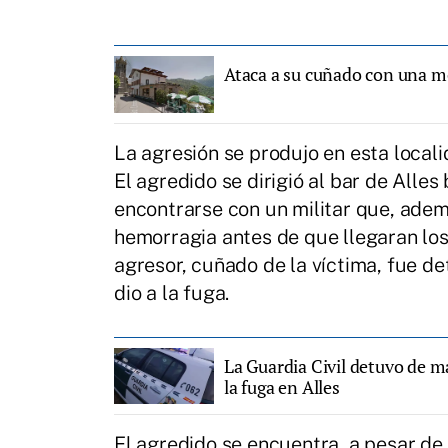
Ataca a su cuñado con una mo
La agresión se produjo en esta local
El agredido se dirigió al bar de Alle
encontrarse con un militar que, ademá
hemorragia antes de que llegaran los 
agresor, cuñado de la víctima, fue d
dio a la fuga.
La Guardia Civil detuvo de m
la fuga en Alles
El agredido se encuentra, a pesar de