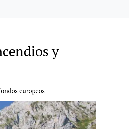
ncendios y
 fondos europeos