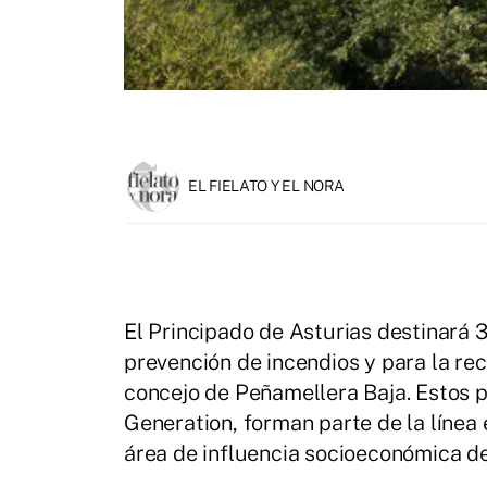
EL FIELATO Y EL NORA
El Principado de Asturias destinará 
prevención de incendios y para la re
concejo de Peñamellera Baja. Estos 
Generation, forman parte de la línea
área de influencia socioeconómica d