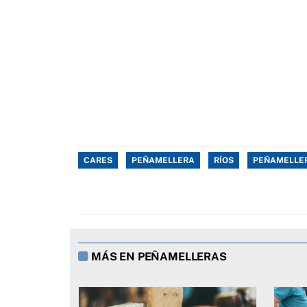
CARES
PEÑAMELLERA
RÍOS
PEÑAMELLER
MÁS EN PEÑAMELLERAS