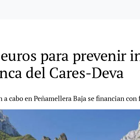
euros para prevenir i
enca del Cares-Deva
án a cabo en Peñamellera Baja se financian con