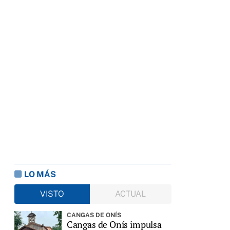
LO MÁS
VISTO
ACTUAL
CANGAS DE ONÍS
Cangas de Onís impulsa