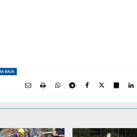
A BAJA