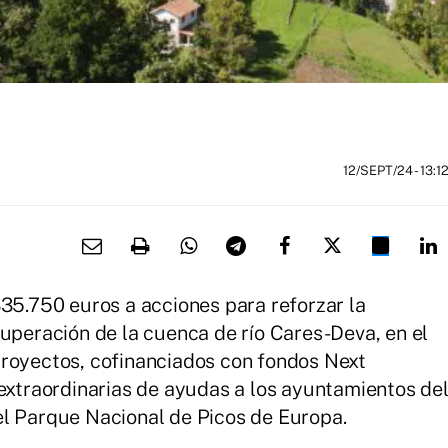
12/SEPT/24
- 13:1
335.750 euros a acciones para reforzar la
cuperación de la cuenca de río Cares-Deva, en el
proyectos, cofinanciados con fondos Next
 extraordinarias de ayudas a los ayuntamientos de
el Parque Nacional de Picos de Europa.