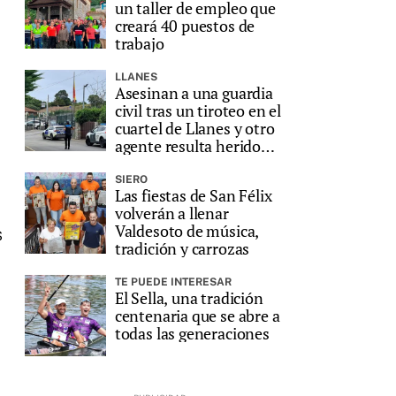
un taller de empleo que
creará 40 puestos de
trabajo
LLANES
Asesinan a una guardia
civil tras un tiroteo en el
cuartel de Llanes y otro
agente resulta herido
grave
SIERO
Las fiestas de San Félix
volverán a llenar
Valdesoto de música,
s
tradición y carrozas
TE PUEDE INTERESAR
El Sella, una tradición
centenaria que se abre a
todas las generaciones