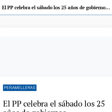
El PP celebra el sábado los 25 años de gobiernos ininterrumpidos de "Chami" en Panes
PEÑAMELLERAS
El PP celebra el sábado los 25