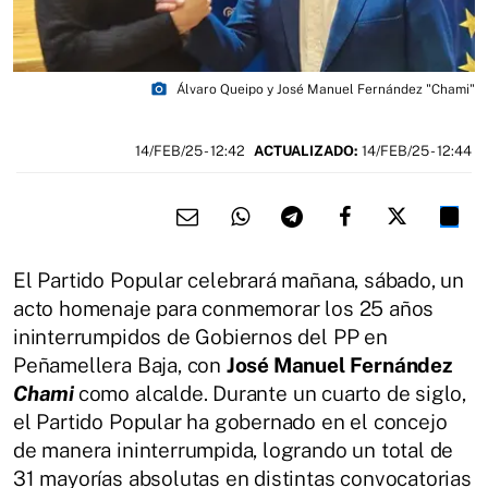
photo_camera
Álvaro Queipo y José Manuel Fernández "Chami"
14/FEB/25
- 12:42
ACTUALIZADO:
14/FEB/25 - 12:44
El Partido Popular celebrará mañana, sábado, un
acto homenaje para conmemorar los 25 años
ininterrumpidos de Gobiernos del PP en
Peñamellera Baja, con
José Manuel Fernández
Chami
como alcalde. Durante un cuarto de siglo,
el Partido Popular ha gobernado en el concejo
de manera ininterrumpida, logrando un total de
31 mayorías absolutas en distintas convocatorias