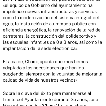
«el equipo de Gobierno del ayuntamiento ha
impulsado nuevas infraestructuras y servicios,
como la modernización del sistema integral del
agua, la instalación de alumbrado público con
eficiencia energética, la renovación de la red de
carreteras, la construcción del polideportivo y
las escuelas infantiles de 0 a 3 años, así como la
implantación de la sede electrónica».
El alcalde, Chami, apunta que «nos hemos
adaptado a las necesidades que han ido
surgiendo, siempre con la voluntad de mejorar la
calidad de vida de nuestros vecinos»
Sobre la clave del éxito para mantenerse al
frente del Ayuntamiento durante 25 años, José
Manuel Fernández 'Chami' lo tiene claro: