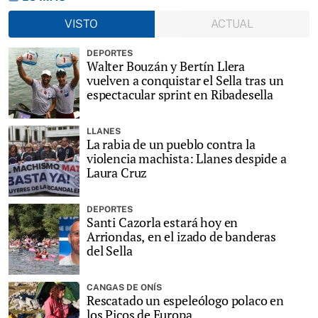
VISTO
ACTUAL
DEPORTES
Walter Bouzán y Bertín Llera
vuelven a conquistar el Sella tras un
espectacular sprint en Ribadesella
LLANES
La rabia de un pueblo contra la
violencia machista: Llanes despide a
Laura Cruz
DEPORTES
Santi Cazorla estará hoy en
Arriondas, en el izado de banderas
del Sella
CANGAS DE ONÍS
Rescatado un espeleólogo polaco en
los Picos de Europa