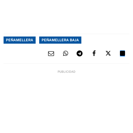
PEÑAMELLERA
PEÑAMELLERA BAJA