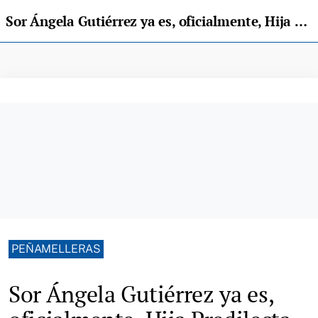
Sor Ángela Gutiérrez ya es, oficialmente, Hija Predilecta de Peñamellera Baja
PEÑAMELLERAS
Sor Ángela Gutiérrez ya es,