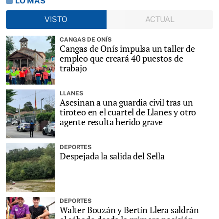
LO MÁS
VISTO
ACTUAL
CANGAS DE ONÍS
Cangas de Onís impulsa un taller de
empleo que creará 40 puestos de
trabajo
LLANES
Asesinan a una guardia civil tras un
tiroteo en el cuartel de Llanes y otro
agente resulta herido grave
DEPORTES
Despejada la salida del Sella
DEPORTES
Walter Bouzán y Bertín Llera saldrán