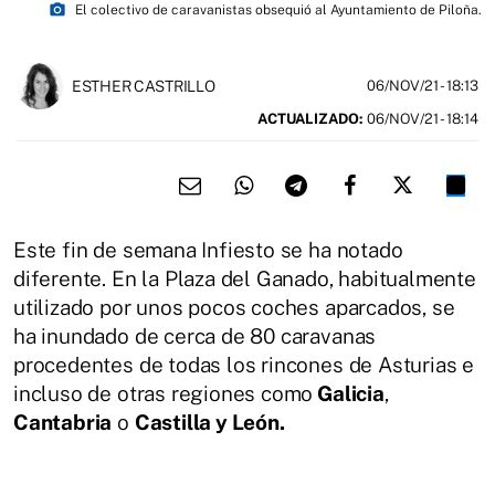
photo_camera
El colectivo de caravanistas obsequió al Ayuntamiento de Piloña.
ESTHER CASTRILLO
06/NOV/21
- 18:13
ACTUALIZADO:
06/NOV/21 - 18:14
Este fin de semana Infiesto se ha notado
diferente. En la Plaza del Ganado, habitualmente
utilizado por unos pocos coches aparcados, se
ha inundado de cerca de 80 caravanas
procedentes de todas los rincones de Asturias e
incluso de otras regiones como
Galicia
,
Cantabria
o
Castilla y León.