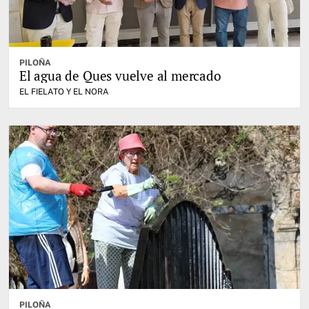
PILOÑA
El agua de Ques vuelve al mercado
EL FIELATO Y EL NORA
PILOÑA