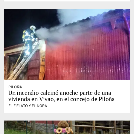
PILOÑA
Un incendio calcinó anoche parte de una
vivienda en Viyao, en el concejo de Piloña
EL FIELATO Y EL NORA