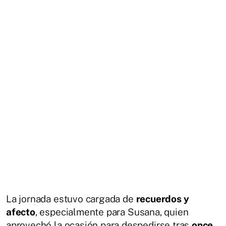
La jornada estuvo cargada de
recuerdos y
afecto
, especialmente para Susana, quien
aprovechó la ocasión para despedirse tras
once