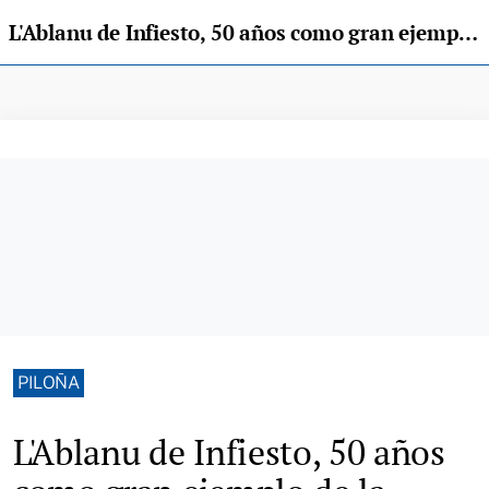
L'Ablanu de Infiesto, 50 años como gran ejemplo de la Educación Pública
PILOÑA
L'Ablanu de Infiesto, 50 años