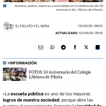
photo_camera
Alumnos, padres, maestros y autoridades en la celebración del 50
aniversario de L'Ablanu de Infiesto.
EL FIELATO Y EL NORA
13/JUN/26
- 08:03
ACTUALIZADO:
13/JUN/26 - 09:18
+INFORMACIÓN
FOTOS 50 Aniversario del Colegio
L'Ablanu de Piloña
«La
escuela pública
es uno de los mayores
logros de nuestra sociedad
, porque abre las
puertas al conocimiento, fomenta la
igualdad de