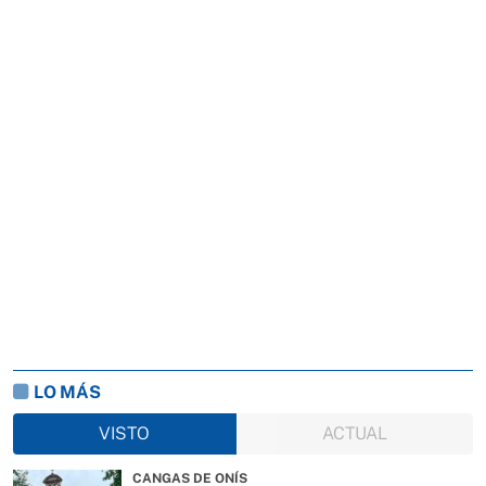
LO MÁS
VISTO
ACTUAL
CANGAS DE ONÍS