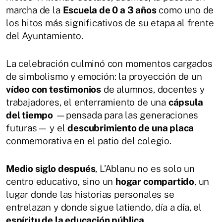
marcha de la
Escuela de 0 a 3 años
como uno de
los hitos más significativos de su etapa al frente
del Ayuntamiento.
La celebración culminó con momentos cargados
de simbolismo y emoción: la proyección de un
vídeo con testimonios
de alumnos, docentes y
trabajadores, el enterramiento de una
cápsula
del tiempo
—pensada para las generaciones
futuras— y el
descubrimiento de una placa
conmemorativa en el patio del colegio.
Medio siglo después
, L’Ablanu no es solo un
centro educativo, sino un
hogar compartido
, un
lugar donde las historias personales se
entrelazan y donde sigue latiendo, día a día, el
espíritu de la educación pública
.