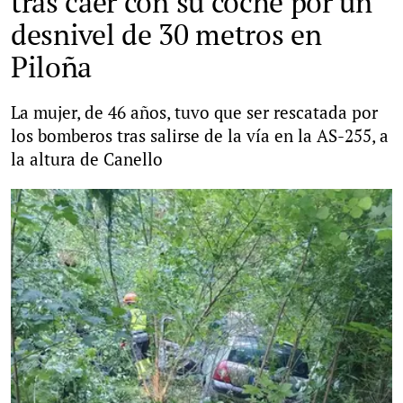
tras caer con su coche por un
desnivel de 30 metros en
Piloña
La mujer, de 46 años, tuvo que ser rescatada por
los bomberos tras salirse de la vía en la AS-255, a
la altura de Canello