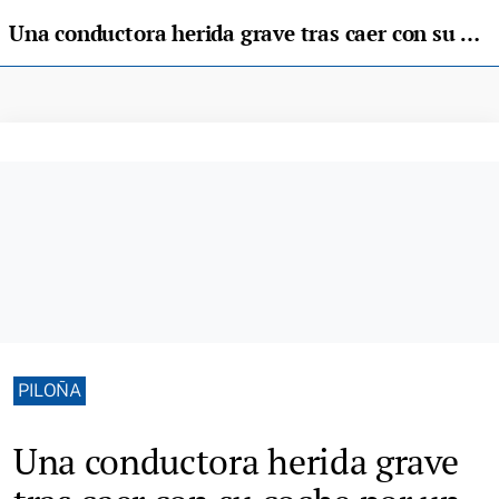
Una conductora herida grave tras caer con su coche por un desnivel de 30 metros en Piloña
PILOÑA
Una conductora herida grave