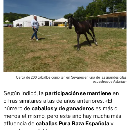
Cerca de 200 caballos compiten en Sevares en una de las grandes citas
ecuestres de Asturias-
Según indicó, la
participación se mantiene
en
cifras similares a las de años anteriores. «El
número de
caballos y de ganaderos
es más o
menos el mismo, pero este año hay mucha más
afluencia de
caballos Pura Raza Española
y