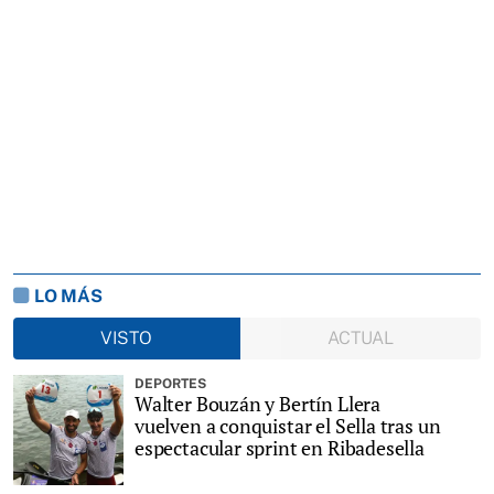
LO MÁS
VISTO
ACTUAL
DEPORTES
Walter Bouzán y Bertín Llera
vuelven a conquistar el Sella tras un
espectacular sprint en Ribadesella