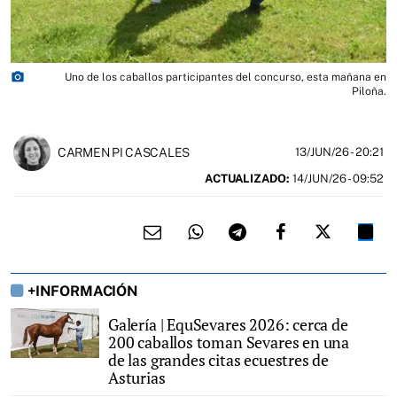
photo_camera
Uno de los caballos participantes del concurso, esta mañana en
Piloña.
CARMEN PI CASCALES
13/JUN/26
- 20:21
ACTUALIZADO:
14/JUN/26 - 09:52
+INFORMACIÓN
Galería | EquSevares 2026: cerca de
200 caballos toman Sevares en una
de las grandes citas ecuestres de
Asturias