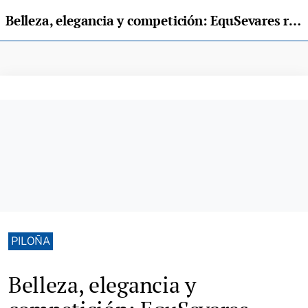
Belleza, elegancia y competición: EquSevares reúne a cerca de 200 caballos en Piloña
PILOÑA
Belleza, elegancia y