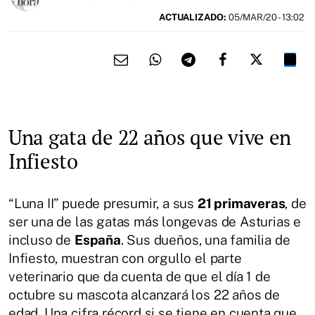
ACTUALIZADO:
05/MAR/20 - 13:02
Una gata de 22 años que vive en
Infiesto
“Luna II” puede presumir, a sus
21 primaveras
, de
ser una de las gatas más longevas de Asturias e
incluso de
España
. Sus dueños, una familia de
Infiesto, muestran con orgullo el parte
veterinario que da cuenta de que el día 1 de
octubre su mascota alcanzará los 22 años de
edad. Una cifra récord si se tiene en cuenta que,