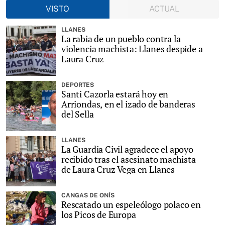
VISTO
ACTUAL
LLANES
La rabia de un pueblo contra la
violencia machista: Llanes despide a
Laura Cruz
DEPORTES
Santi Cazorla estará hoy en
Arriondas, en el izado de banderas
del Sella
LLANES
La Guardia Civil agradece el apoyo
recibido tras el asesinato machista
de Laura Cruz Vega en Llanes
CANGAS DE ONÍS
Rescatado un espeleólogo polaco en
los Picos de Europa