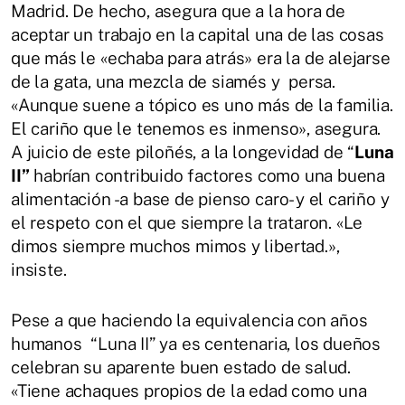
Madrid. De hecho, asegura que a la hora de
aceptar un trabajo en la capital una de las cosas
que más le «echaba para atrás» era la de alejarse
de la gata, una mezcla de siamés y persa.
«Aunque suene a tópico es uno más de la familia.
El cariño que le tenemos es inmenso», asegura.
A juicio de este piloñés, a la longevidad de “
Luna
II”
habrían contribuido factores como una buena
alimentación -a base de pienso caro- y el cariño y
el respeto con el que siempre la trataron. «Le
dimos siempre muchos mimos y libertad.»,
insiste.
Pese a que haciendo la equivalencia con años
humanos “Luna II” ya es centenaria, los dueños
celebran su aparente buen estado de salud.
«Tiene achaques propios de la edad como una