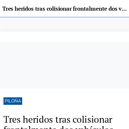
Tres heridos tras colisionar frontalmente dos vehículos cerca de Carancos, en el concejo de Piloña
PILOÑA
Tres heridos tras colisionar