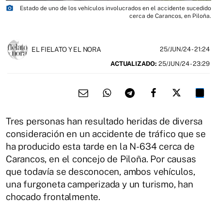
photo_camera
Estado de uno de los vehículos involucrados en el accidente sucedido
cerca de Carancos, en Piloña.
EL FIELATO Y EL NORA
25/JUN/24
- 21:24
ACTUALIZADO:
25/JUN/24 - 23:29
Tres personas han resultado heridas de diversa
consideración en un accidente de tráfico que se
ha producido esta tarde en la N-634 cerca de
Carancos, en el concejo de Piloña. Por causas
que todavía se desconocen, ambos vehículos,
una furgoneta camperizada y un turismo, han
chocado frontalmente.