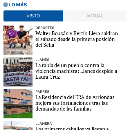
LO MÁS
VISTO
ACTUAL
DEPORTES
Walter Bouzán y Bertín Llera saldrán
el sábado desde la primera posición
del Sella
LLANES
La rabia de un pueblo contra la
violencia machista: Llanes despide a
Laura Cruz
PARRES
La Residencia del ERA de Arriondas
mejora sus instalaciones tras las
demandas de las familias
LLANERA
Los primeros caballos ya llegan a