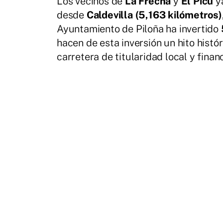
Los vecinos de
La Frecha
y
El Picu
y
desde
Caldevilla (5,163 kilómetros)
Ayuntamiento de Piloña ha invertido
hacen de esta inversión un hito histór
carretera de titularidad local y fin