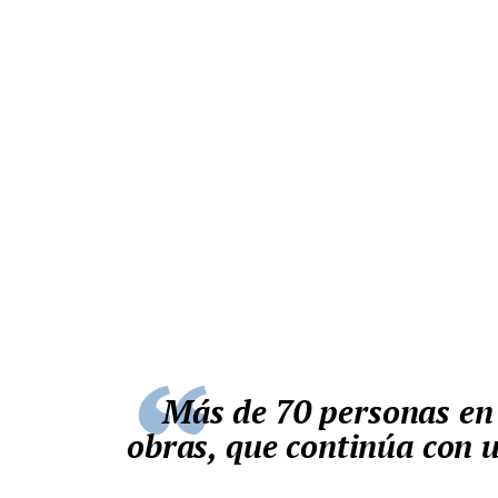
Más de 70 personas en el acto de inauguración de las
obras, que continúa con