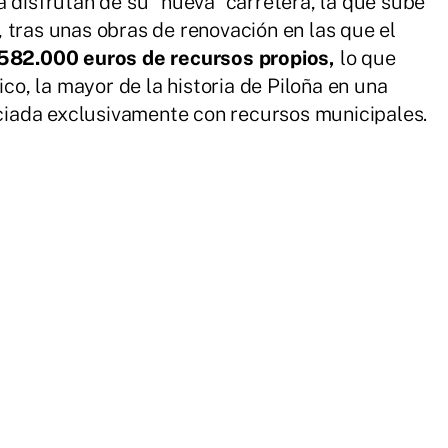
a disfrutan de su “nueva” carretera, la que sube
, tras unas obras de renovación en las que el
582.000 euros de recursos propios,
lo que
ico, la mayor de la historia de Piloña en una
anciada exclusivamente con recursos municipales.