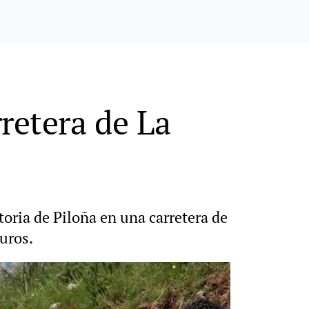
rretera de La
storia de Piloña en una carretera de
uros.