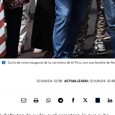
photo_camera
Corte de cinta inaugural de la carretera de El Picu, con una botella de Rea
12/JUN/24
- 12:38
ACTUALIZADO:
12/JUN/24 - 12:4