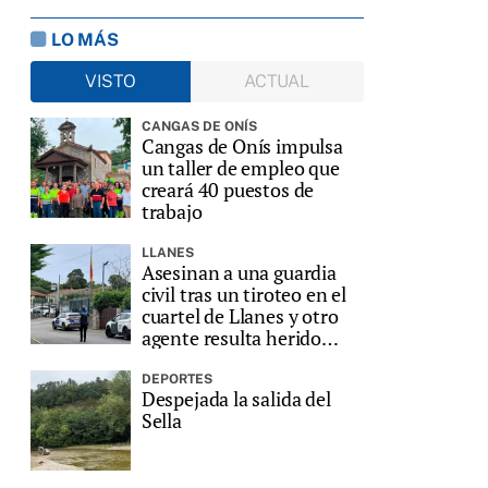
LO MÁS
VISTO
ACTUAL
CANGAS DE ONÍS
Cangas de Onís impulsa
un taller de empleo que
creará 40 puestos de
trabajo
LLANES
Asesinan a una guardia
civil tras un tiroteo en el
cuartel de Llanes y otro
agente resulta herido
grave
DEPORTES
Despejada la salida del
Sella