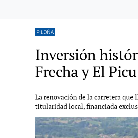
PILOÑA
Inversión histór
Frecha y El Picu
La renovación de la carretera que l
titularidad local, financiada excl