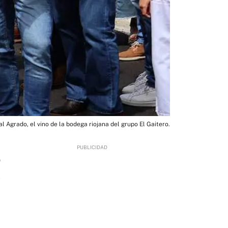
l Agrado, el vino de la bodega riojana del grupo El Gaitero.
9