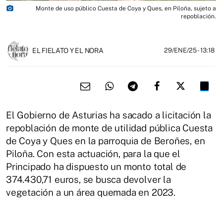
photo_camera
Monte de uso público Cuesta de Coya y Ques, en Piloña, sujeto a
repoblación.
EL FIELATO Y EL NORA
29/ENE/25
- 13:18
El Gobierno de Asturias ha sacado a licitación la
repoblación de monte de utilidad pública Cuesta
de Coya y Ques en la parroquia de Beroñes, en
Piloña. Con esta actuación, para la que el
Principado ha dispuesto un monto total de
374.430,71 euros, se busca devolver la
vegetación a un área quemada en 2023.