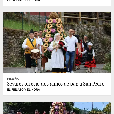
EL FIELATO Y EL NORA
PILOÑA
Sevares ofreció dos ramos de pan a San Pedro
EL FIELATO Y EL NORA