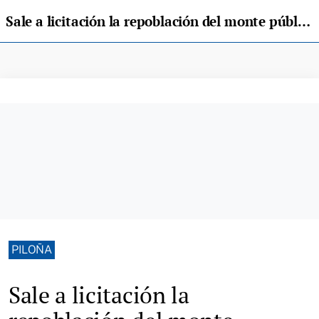
Sale a licitación la repoblación del monte público Cuesta de Coya y Ques en 374.000 euros
PILOÑA
Sale a licitación la