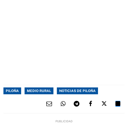
PILOÑA
MEDIO RURAL
NOTICIAS DE PILOÑA