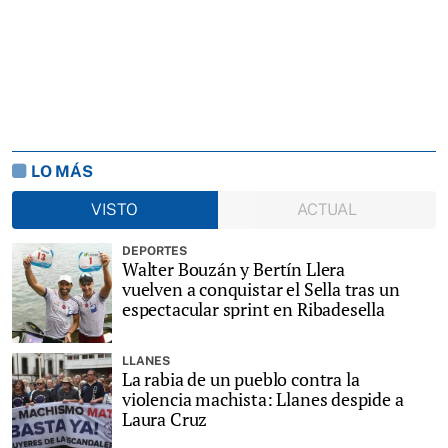
LO MÁS
VISTO
ACTUAL
DEPORTES
Walter Bouzán y Bertín Llera
vuelven a conquistar el Sella tras un
espectacular sprint en Ribadesella
LLANES
La rabia de un pueblo contra la
violencia machista: Llanes despide a
Laura Cruz