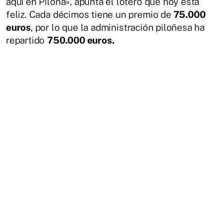
aquí en Piloña», apunta el lotero que hoy está
feliz. Cada décimos tiene un premio de
75.000
euros
, por lo que la administración piloñesa ha
repartido
750.000 euros.