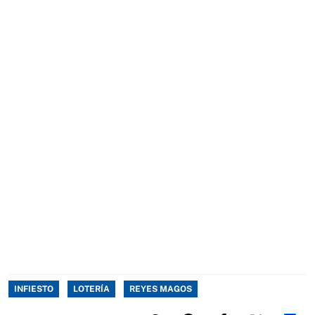
INFIESTO
LOTERÍA
REYES MAGOS