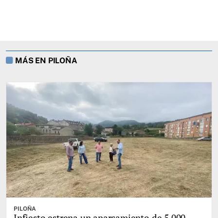
MÁS EN PILOÑA
PILOÑA
Infiesto estrena un aparcamiento de 5.000