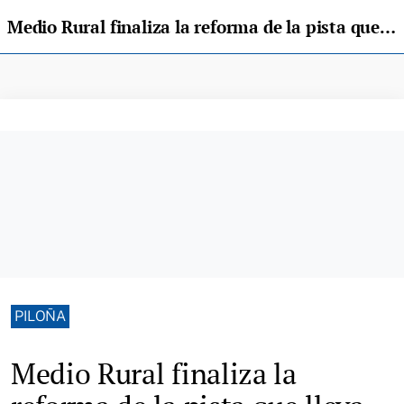
Medio Rural finaliza la reforma de la pista que lleva desde Piloña a Les Praeres en Nava
PILOÑA
Medio Rural finaliza la