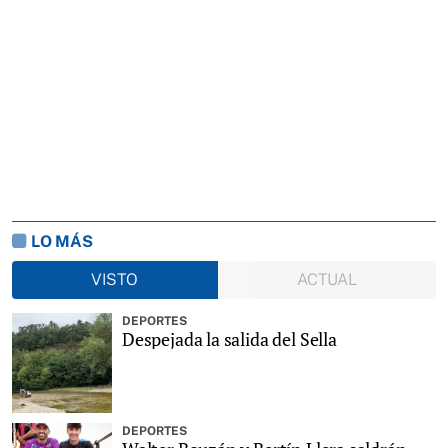
LO MÁS
VISTO
ACTUAL
DEPORTES
Despejada la salida del Sella
DEPORTES