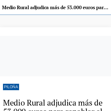
Medio Rural adjudica más de 53.000 euros para repoblar el monte Cuesta Cayón de Piloña
PILOÑA
Medio Rural adjudica más de