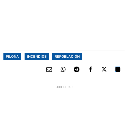
PILOÑA
INCENDIOS
REPOBLACIÓN