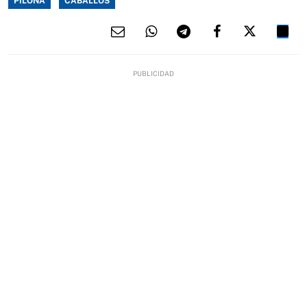
PILOÑA
CABALLOS