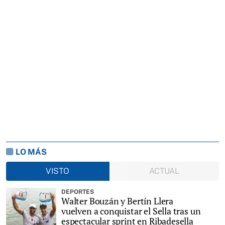
LO MÁS
VISTO
ACTUAL
DEPORTES
Walter Bouzán y Bertín Llera
vuelven a conquistar el Sella tras un
espectacular sprint en Ribadesella