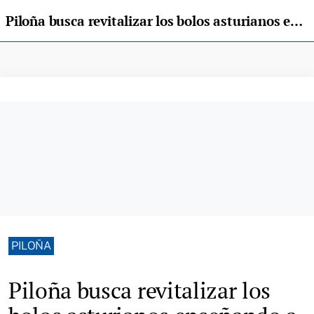
Piloña busca revitalizar los bolos asturianos enseñando a jugar a los más jóvenes
PILOÑA
Piloña busca revitalizar los