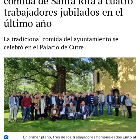
comida de Santa Rita a cuatro
trabajadores jubilados en el
último año
La tradicional comida del ayuntamiento se
celebró en el Palacio de Cutre
photo_camera
En primer plano, tres de los trabajadores homenajeados junto al