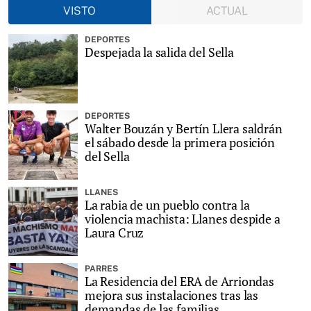
VISTO
ACTUAL
DEPORTES
Despejada la salida del Sella
DEPORTES
Walter Bouzán y Bertín Llera saldrán
el sábado desde la primera posición
del Sella
LLANES
La rabia de un pueblo contra la
violencia machista: Llanes despide a
Laura Cruz
PARRES
La Residencia del ERA de Arriondas
mejora sus instalaciones tras las
demandas de las familias