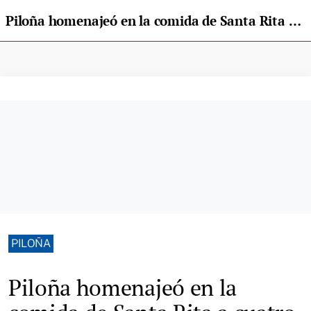
Piloña homenajeó en la comida de Santa Rita a cuatro trabajadores jubilados en el último año
PILOÑA
Piloña homenajeó en la