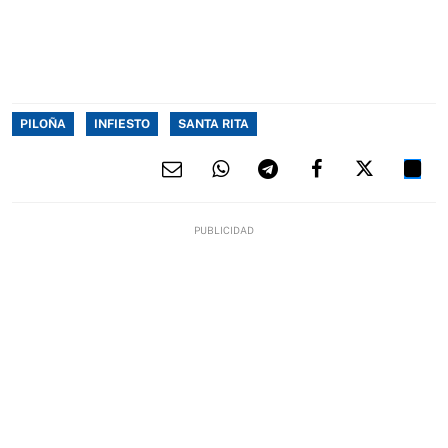
PILOÑA
INFIESTO
SANTA RITA