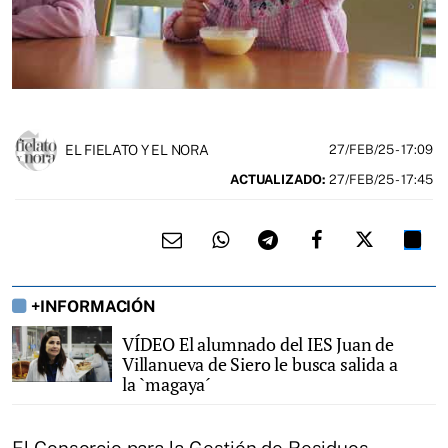
EL FIELATO Y EL NORA
27/FEB/25
- 17:09
ACTUALIZADO:
27/FEB/25 - 17:45
+INFORMACIÓN
VÍDEO El alumnado del IES Juan de
Villanueva de Siero le busca salida a
la `magaya´
El Consorcio para la Gestión de Residuos