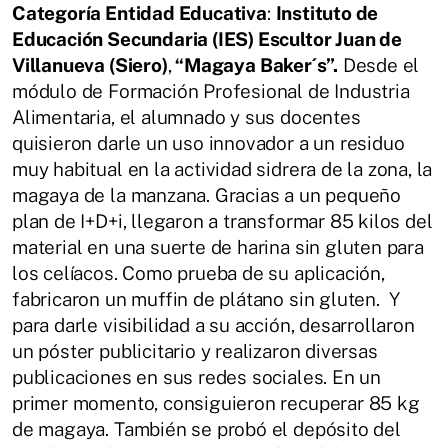
Categoría Entidad Educativa
:
Instituto de
Educación Secundaria (IES) Escultor Juan de
Villanueva (Siero)
,
“Magaya Baker´s”.
Desde el
módulo de Formación Profesional de Industria
Alimentaria, el alumnado y sus docentes
quisieron darle un uso innovador a un residuo
muy habitual en la actividad sidrera de la zona, la
magaya de la manzana. Gracias a un pequeño
plan de I+D+i, llegaron a transformar 85 kilos del
material en una suerte de harina sin gluten para
los celíacos. Como prueba de su aplicación,
fabricaron un muffin de plátano sin gluten. Y
para darle visibilidad a su acción, desarrollaron
un póster publicitario y realizaron diversas
publicaciones en sus redes sociales. En un
primer momento, consiguieron recuperar 85 kg
de magaya. También se probó el depósito del