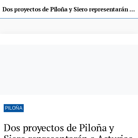
Dos proyectos de Piloña y Siero representarán a Asturias en los Premios Europeos de Prevención de Residuos en Países Bajos
PILOÑA
Dos proyectos de Piloña y