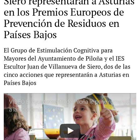
Siero representarán a Asturias
en los Premios Europeos de
Prevención de Residuos en
Países Bajos
El Grupo de Estimulación Cognitiva para
Mayores del Ayuntamiento de Piloña y
el IES
Escultor Juan de Villanueva de Siero, dos de las
cinco acciones que representarán a Asturias en
Países Bajos
VÍDEO El Ayuntamiento de Piloña le pone remangu
a la economía circular