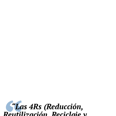
“Las 4Rs (Reducción,
Reutilización, Reciclaje y