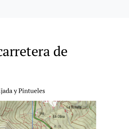
carretera de
ijada y Pintueles