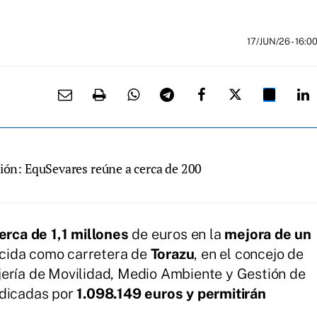
17/JUN/26
- 16:0
ción: EquSevares reúne a cerca de 200
erca de 1,1 millones
de euros en la
mejora de un
cida como carretera de
Torazu
, en el concejo de
ería de Movilidad, Medio Ambiente y Gestión de
udicadas por
1.098.149 euros y permitirán