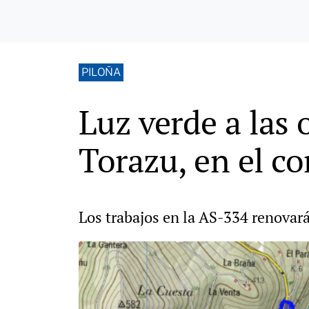
PILOÑA
Luz verde a las 
Torazu, en el co
Los trabajos en la AS-334 renovar