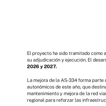
El proyecto ha sido tramitado como a
su adjudicación y ejecución. El desar
2026 y 2027.
La mejora de la AS-334 forma parte d
autonómicos de este año, que destina
mantenimiento y mejora de la red viar
regional para reforzar las infraestruc