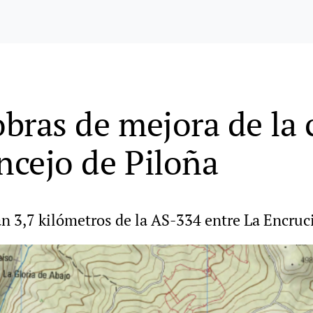
obras de mejora de la 
ncejo de Piloña
án 3,7 kilómetros de la AS-334 entre La Encruc