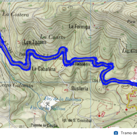
photo_camera
Tramo de 