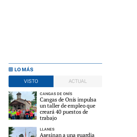
LO MÁS
VISTO
ACTUAL
CANGAS DE ONÍS
Cangas de Onís impulsa
un taller de empleo que
creará 40 puestos de
trabajo
LLANES
Asesinan a una guardia