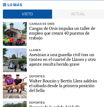
LO MÁS
VISTO
ACTUAL
CANGAS DE ONÍS
Cangas de Onís impulsa un taller de
empleo que creará 40 puestos de
trabajo
LLANES
Asesinan a una guardia civil tras un
tiroteo en el cuartel de Llanes y otro
agente resulta herido grave
DEPORTES
Walter Bouzán y Bertín Llera saldrán
el sábado desde la primera posición
del Sella
DEPORTES
Despejada la salida del Sella