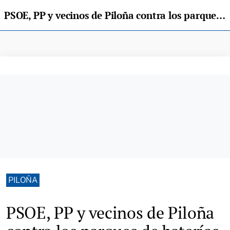
PSOE, PP y vecinos de Piloña contra los parques de baterías
PILOÑA
PSOE, PP y vecinos de Piloña