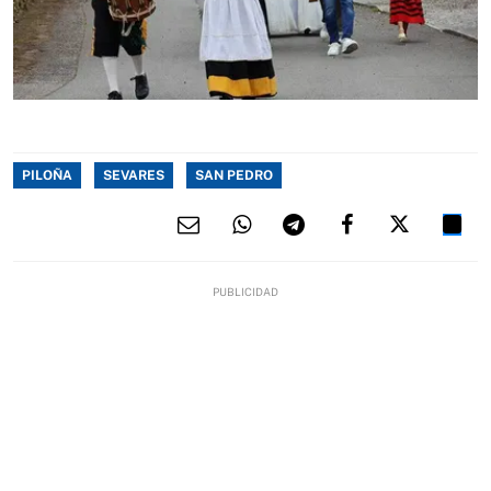
PILOÑA
SEVARES
SAN PEDRO