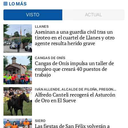
LO MÁS
VISTO
ACTUAL
LLANES
Asesinan a una guardia civil tras un
tiroteo en el cuartel de Llanes y otro
agente resulta herido grave
CANGAS DE ONÍS
Cangas de Onís impulsa un taller de
empleo que creará 40 puestos de
trabajo
IVÁN ALLENDE, ALCALDE DE PILOÑA, PREGONARÁ LA FIESTA
Alfredo Canteli recogerá el Asturcón
de Oro en El Sueve
SIERO
Las fiestas de San Félix volverán a