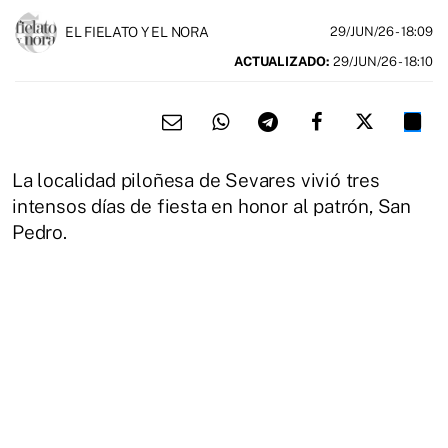
EL FIELATO Y EL NORA
29/JUN/26
- 18:09
ACTUALIZADO:
29/JUN/26 - 18:10
La localidad piloñesa de Sevares vivió tres
intensos días de fiesta en honor al patrón, San
Pedro.