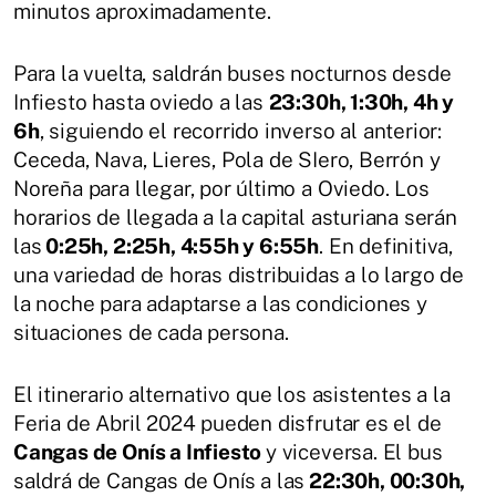
minutos aproximadamente.
Para la vuelta, saldrán buses nocturnos desde
Infiesto hasta oviedo a las
23:30h, 1:30h, 4h y
6h
, siguiendo el recorrido inverso al anterior:
Ceceda, Nava, Lieres, Pola de SIero, Berrón y
Noreña para llegar, por último a Oviedo. Los
horarios de llegada a la capital asturiana serán
las
0:25h, 2:25h, 4:55h y 6:55h
. En definitiva,
una variedad de horas distribuidas a lo largo de
la noche para adaptarse a las condiciones y
situaciones de cada persona.
El itinerario alternativo que los asistentes a la
Feria de Abril 2024 pueden disfrutar es el de
Cangas de Onís a Infiesto
y viceversa. El bus
saldrá de Cangas de Onís a las
22:30h, 00:30h,