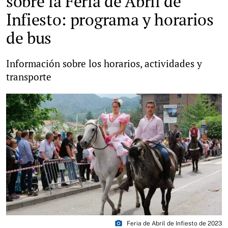
sobre la Feria de Abril de
Infiesto: programa y horarios
de bus
Información sobre los horarios, actividades y
transporte
photo_camera
Feria de Abril de Infiesto de 2023