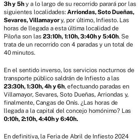
3h y 5h
y a lo largo de su recorrido parará por las
siguientes localidades:
Arriondas, Soto Dueñas,
Sevares, Villamayor
y, por último, Infiesto. Las
horas de llegada a esta última localidad de
Piloña son las
23:10h, 1:10h, 3:40h y 5:40h
. Se
trata de un recorrido con 4 paradas y un total de
40 minutos.
En el sentido inverso, los servicios nocturnos de
transporte público saldrán de Infiesto a las
23:30h, 1:30h, 4h y 6h
, efectuando paradas en
Villamayor, Sevares, Soto Dueñas, Arriondas y,
finalmente, Cangas de Onís. ¿Las horas de
llegada a la capital del concejo homónimo? Las
0:10h, 2:10h, 4:40h y 6:40h.
En definitiva, la Feria de Abril de Infiesto 2024