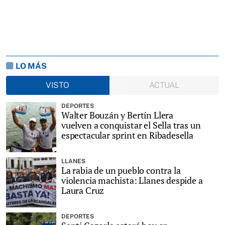
LO MÁS
VISTO
ACTUAL
DEPORTES
Walter Bouzán y Bertín Llera
vuelven a conquistar el Sella tras un
espectacular sprint en Ribadesella
LLANES
La rabia de un pueblo contra la
violencia machista: Llanes despide a
Laura Cruz
DEPORTES