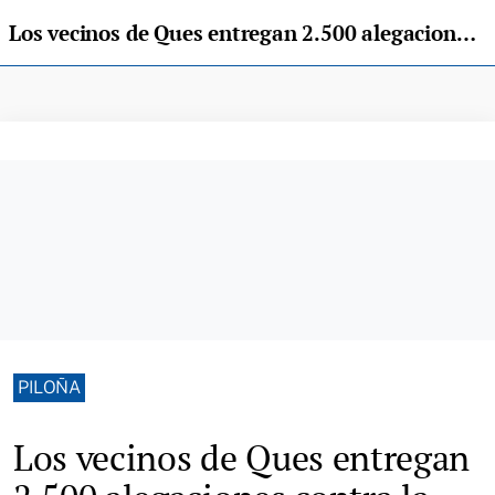
Los vecinos de Ques entregan 2.500 alegaciones contra la instalación de parques de baterías en su parroquia
PILOÑA
Los vecinos de Ques entregan