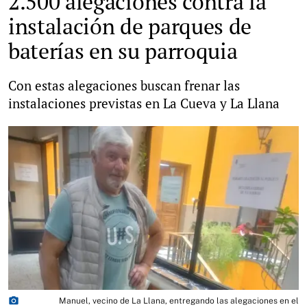
2.500 alegaciones contra la
instalación de parques de
baterías en su parroquia
Con estas alegaciones buscan frenar las
instalaciones previstas en La Cueva y La Llana
photo_camera
Manuel, vecino de La Llana, entregando las alegaciones en el