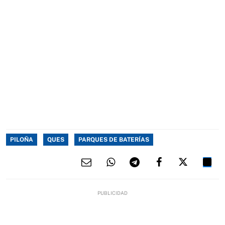
PILOÑA
QUES
PARQUES DE BATERÍAS