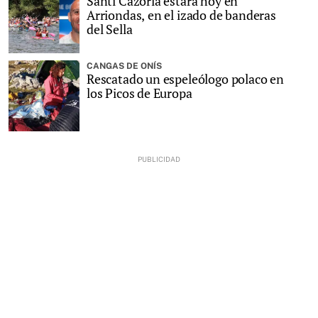
Santi Cazorla estará hoy en
Arriondas, en el izado de banderas
del Sella
CANGAS DE ONÍS
Rescatado un espeleólogo polaco en
los Picos de Europa