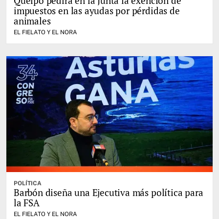
Queipo pedirá en la Junta la exención de
impuestos en las ayudas por pérdidas de
animales
EL FIELATO Y EL NORA
POLÍTICA
Barbón diseña una Ejecutiva más política para
la FSA
EL FIELATO Y EL NORA