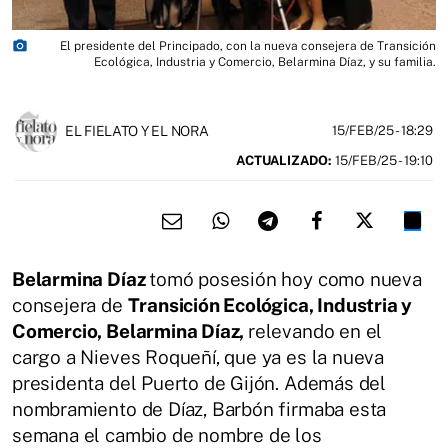
photo_camera
El presidente del Principado, con la nueva consejera de Transición
Ecológica, Industria y Comercio, Belarmina Díaz, y su familia.
EL FIELATO Y EL NORA
15/FEB/25
- 18:29
ACTUALIZADO:
15/FEB/25 - 19:10
Belarmina Díaz
tomó posesión hoy como nueva
consejera de
Transición Ecológica, Industria y
Comercio, Belarmina Díaz,
relevando en el
cargo a Nieves Roqueñí, que ya es la nueva
presidenta del Puerto de Gijón. Además del
nombramiento de Díaz, Barbón firmaba esta
semana el cambio de nombre de los