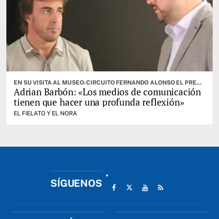
EN SU VISITA AL MUSEO-CIRCUITO FERNANDO ALONSO EL PRESIDENTE AFEÓ AL «FANTASMAGÓRICO SECTOR CRÍTICO» DE LA FSA
Adrian Barbón: «Los medios de comunicación
tienen que hacer una profunda reflexión»
EL FIELATO Y EL NORA
SÍGUENOS