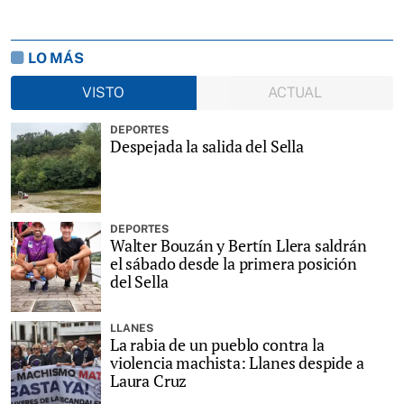
LO MÁS
VISTO
ACTUAL
DEPORTES
Despejada la salida del Sella
DEPORTES
Walter Bouzán y Bertín Llera saldrán
el sábado desde la primera posición
del Sella
LLANES
La rabia de un pueblo contra la
violencia machista: Llanes despide a
Laura Cruz