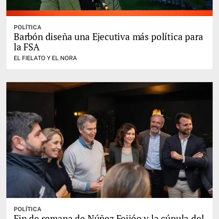
POLÍTICA
Barbón diseña una Ejecutiva más política para
la FSA
EL FIELATO Y EL NORA
POLÍTICA
Fin de semana de Núñez Feijóo y la cúpula del