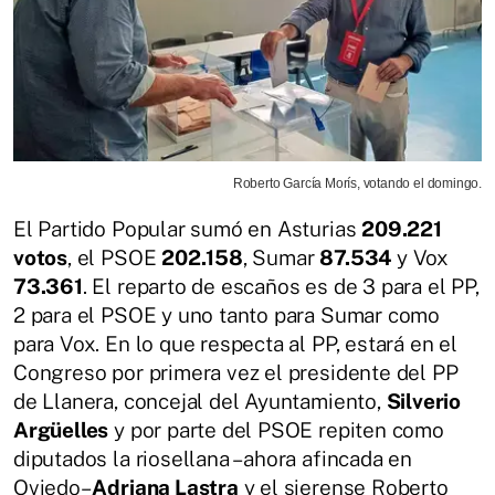
Roberto García Morís, votando el domingo.
El Partido Popular sumó en Asturias
209.221
votos
, el PSOE
202.158
, Sumar
87.534
y Vox
73.361
. El reparto de escaños es de 3 para el PP,
2 para el PSOE y uno tanto para Sumar como
para Vox. En lo que respecta al PP, estará en el
Congreso por primera vez el presidente del PP
de Llanera, concejal del Ayuntamiento,
Silverio
Argüelles
y por parte del PSOE repiten como
diputados la riosellana –ahora afincada en
Oviedo–
Adriana Lastra
y el sierense Roberto