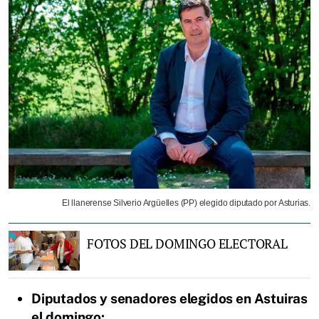
El llanerense Silverio Argüelles (PP) elegido diputado por Asturias.
FOTOS DEL DOMINGO ELECTORAL
Diputados y senadores elegidos en Astuiras
el domingo: