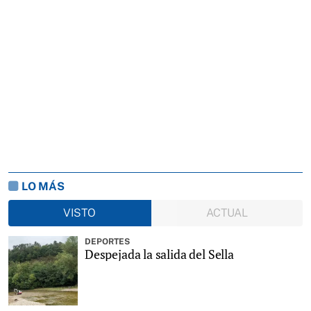
LO MÁS
VISTO
ACTUAL
DEPORTES
Despejada la salida del Sella