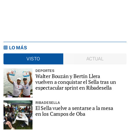
LO MÁS
VISTO
ACTUAL
DEPORTES
Walter Bouzán y Bertín Llera
vuelven a conquistar el Sella tras un
espectacular sprint en Ribadesella
RIBADESELLA
El Sella vuelve a sentarse a la mesa
en los Campos de Oba