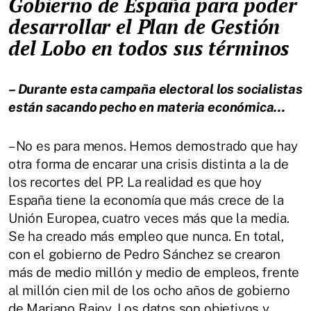
Gobierno de España para poder
desarrollar el Plan de Gestión
del Lobo en todos sus términos
– Durante esta campaña electoral los socialistas
están sacando pecho en materia económica…
– No es para menos. Hemos demostrado que hay
otra forma de encarar una crisis distinta a la de
los recortes del PP. La realidad es que hoy
España tiene la economía que más crece de la
Unión Europea, cuatro veces más que la media.
Se ha creado más empleo que nunca. En total,
con el gobierno de Pedro Sánchez se crearon
más de medio millón y medio de empleos, frente
al millón cien mil de los ocho años de gobierno
de Mariano Rajoy. Los datos son objetivos y