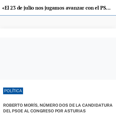
«El 23 de julio nos jugamos avanzar con el PSOE o retroceder con la derecha”
POLÍTICA
ROBERTO MORÍS, NÚMERO DOS DE LA CANDIDATURA
DEL PSOE AL CONGRESO POR ASTURIAS