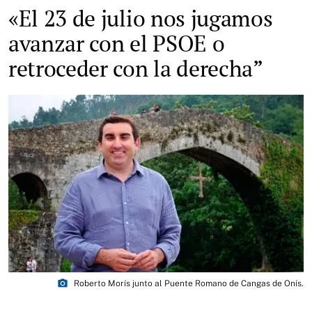
«El 23 de julio nos jugamos
avanzar con el PSOE o
retroceder con la derecha”
photo_camera
Roberto Morís junto al Puente Romano de Cangas de Onís.