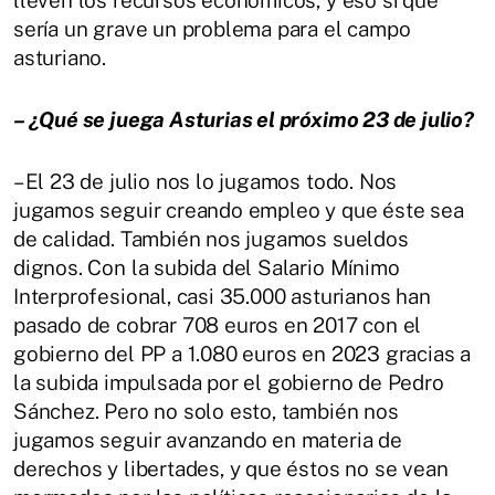
sería un grave un problema para el campo
asturiano.
– ¿Qué se juega Asturias el próximo 23 de julio?
– El 23 de julio nos lo jugamos todo. Nos
jugamos seguir creando empleo y que éste sea
de calidad. También nos jugamos sueldos
dignos. Con la subida del Salario Mínimo
Interprofesional, casi 35.000 asturianos han
pasado de cobrar 708 euros en 2017 con el
gobierno del PP a 1.080 euros en 2023 gracias a
la subida impulsada por el gobierno de Pedro
Sánchez. Pero no solo esto, también nos
jugamos seguir avanzando en materia de
derechos y libertades, y que éstos no se vean