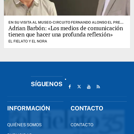
EN SU VISITA AL MUSEO-CIRCUITO FERNANDO ALONSO EL PRESIDENTE AFEÓ AL «FANTASMAGÓRICO SECTOR CRÍTICO» DE LA FSA
Adrian Barbón: «Los medios de comunicación
tienen que hacer una profunda reflexión»
EL FIELATO Y EL NORA
SÍGUENOS
INFORMACIÓN
CONTACTO
QUIÉNES SOMOS
CONTACTO