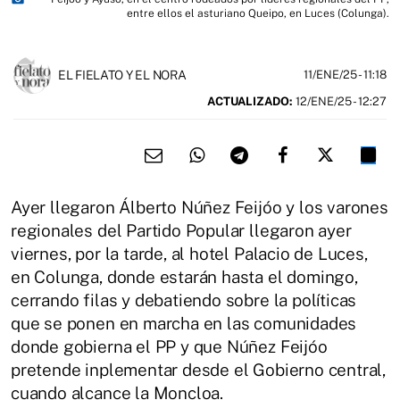
entre ellos el asturiano Queipo, en Luces (Colunga).
EL FIELATO Y EL NORA
11/ENE/25
- 11:18
ACTUALIZADO:
12/ENE/25 - 12:27
Ayer llegaron Álberto Núñez Feijóo y los varones
regionales del Partido Popular llegaron ayer
viernes, por la tarde, al hotel Palacio de Luces,
en Colunga, donde estarán hasta el domingo,
cerrando filas y debatiendo sobre la políticas
que se ponen en marcha en las comunidades
donde gobierna el PP y que Núñez Feijóo
pretende inplementar desde el Gobierno central,
cuando alcance la Moncloa.