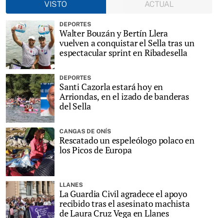
VISTO
ACTUAL
DEPORTES
Walter Bouzán y Bertín Llera
vuelven a conquistar el Sella tras un
espectacular sprint en Ribadesella
DEPORTES
Santi Cazorla estará hoy en
Arriondas, en el izado de banderas
del Sella
CANGAS DE ONÍS
Rescatado un espeleólogo polaco en
los Picos de Europa
LLANES
La Guardia Civil agradece el apoyo
recibido tras el asesinato machista
de Laura Cruz Vega en Llanes