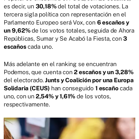
es decir, un
30,18%
del total de votaciones. La
tercera sigla política con representación en el
Parlamento Europeo será Vox, con
6 escaños y
un
9,62%
de los votos totales, seguida de Ahora
Repúblicas, Sumar y Se Acabó la Fiesta, con
3
escaños
cada uno.
Más adelante en el ranking se encuentran
Podemos, que cuenta con
2 escaños y un 3,28%
del electorado.
Junts y Coalición por una Europa
Solidaria (CEUS)
han conseguido
1 escaño
cada
uno, con un
2,54% y 1,61%
de los votos,
respectivamente.