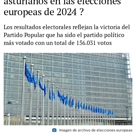
asturianos en las elecciones
europeas de 2024 ?
Los resultados electorales reflejan la victoria del
Partido Popular que ha sido el partido político
más votado con un total de 156.031 votos
photo_camera
Imagen de archivo de elecciones europeas