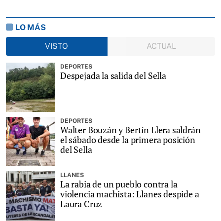
LO MÁS
VISTO
ACTUAL
DEPORTES
Despejada la salida del Sella
DEPORTES
Walter Bouzán y Bertín Llera saldrán
el sábado desde la primera posición
del Sella
LLANES
La rabia de un pueblo contra la
violencia machista: Llanes despide a
Laura Cruz