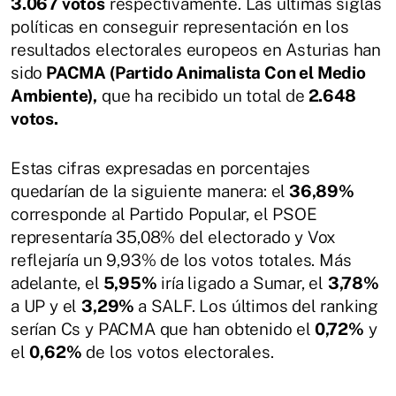
3.067 votos
respectivamente. Las últimas siglas
políticas en conseguir representación en los
resultados electorales europeos en Asturias han
sido
PACMA (Partido Animalista Con el Medio
Ambiente),
que ha recibido un total de
2.648
votos.
Estas cifras expresadas en porcentajes
quedarían de la siguiente manera: el
36,89%
corresponde al Partido Popular, el PSOE
representaría 35,08% del electorado y Vox
reflejaría un 9,93% de los votos totales. Más
adelante, el
5,95%
iría ligado a Sumar, el
3,78%
a UP y el
3,29%
a SALF. Los últimos del ranking
serían Cs y PACMA que han obtenido el
0,72%
y
el
0,62%
de los votos electorales.