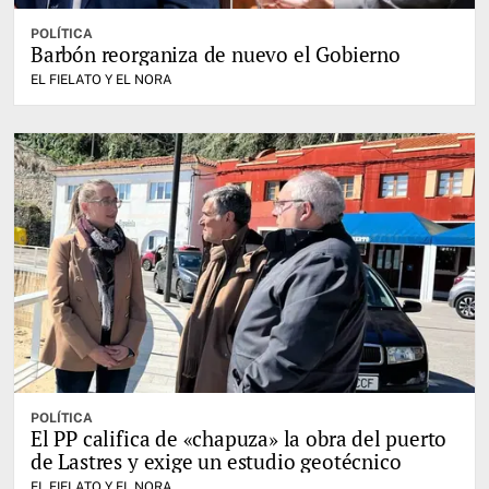
POLÍTICA
Barbón reorganiza de nuevo el Gobierno
EL FIELATO Y EL NORA
POLÍTICA
El PP califica de «chapuza» la obra del puerto
de Lastres y exige un estudio geotécnico
EL FIELATO Y EL NORA