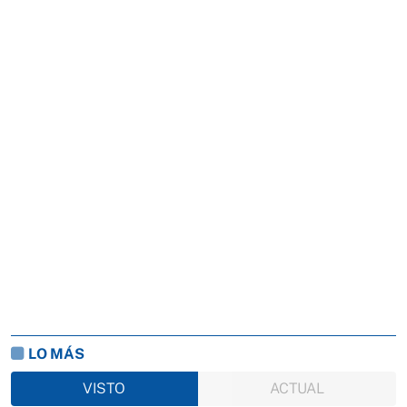
LO MÁS
VISTO
ACTUAL