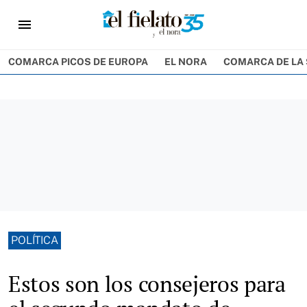
menu
COMARCA PICOS DE EUROPA
EL NORA
COMARCA DE LA 
POLÍTICA
Estos son los consejeros para