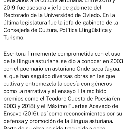
dedicados a la cultura asturiana. Entre 2016 y
2019 fue asesora y jefa de gabinete del
Rectorado de la Universidad de Oviedo. En la
última legislatura fue la jefa de gabinete de la
Consejería de Cultura, Política Llingüística y
Turismo.
Escritora firmemente comprometida con el uso
de la llingua asturiana, se dio a conocer en 2003
con el poemario en asturiano Onde seca l’agua,
al que han seguido diversas obras en las que
cultiva y entremezcla la poesía con géneros
como la narrativa y el ensayo. Ha recibido
premios como el Teodoro Cuesta de Poesía (en
2003 y 2018) y el Máximo Fuertes Acevedo de
Ensayo (2016), así como reconocimientos por su
defensa y promoción de la llingua asturiana.
Parte de su obra ha sido traducida a ocho