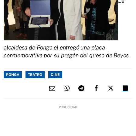
La
alcaldesa de Ponga el entregó una placa
conmemorativa por su pregón del queso de Beyos.
PONGA
TEATRO
CINE