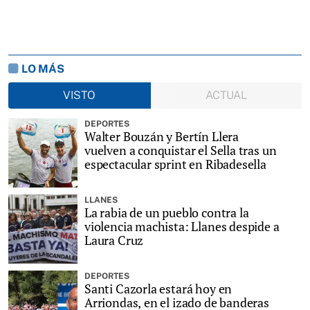
LO MÁS
VISTO
ACTUAL
DEPORTES
Walter Bouzán y Bertín Llera
vuelven a conquistar el Sella tras un
espectacular sprint en Ribadesella
LLANES
La rabia de un pueblo contra la
violencia machista: Llanes despide a
Laura Cruz
DEPORTES
Santi Cazorla estará hoy en
Arriondas, en el izado de banderas