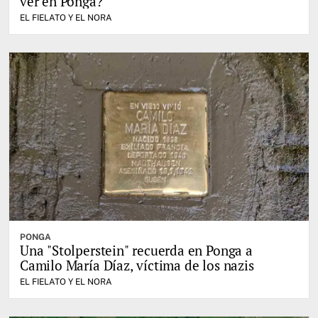
ver en Ponga?
EL FIELATO Y EL NORA
PONGA
Una "Stolperstein" recuerda en Ponga a
Camilo María Díaz, víctima de los nazis
EL FIELATO Y EL NORA