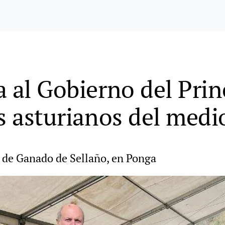
a al Gobierno del Pri
s asturianos del medi
ia de Ganado de Sellaño, en Ponga