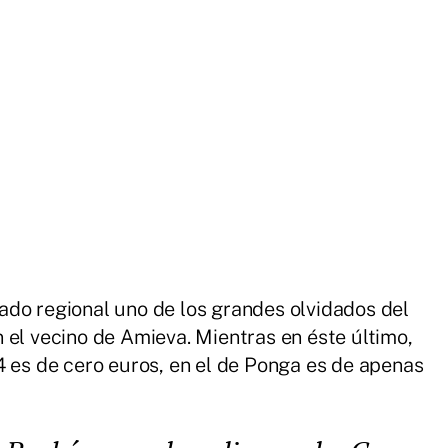
ado regional uno de los grandes olvidados del
 el vecino de Amieva. Mientras en éste último,
4 es de cero euros, en el de Ponga es de apenas