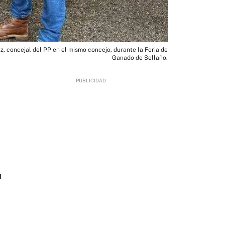
, concejal del PP en el mismo concejo, durante la Feria de
Ganado de Sellaño.
1
n