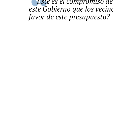
Este es el compromiso de Barbón con el medio rural. ¿Cree
este Gobierno que los veci
favor de este presupuesto?