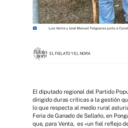
photo_camera
Luis Venta y José Manuel Felgueres junto a Const
EL FIELATO Y EL NORA
El diputado regional del Partido Pop
dirigido duras críticas a la gestión 
lo que respecta al medio rural astur
Feria de Ganado de Sellaño, en Pong
que, para Venta, es «un fiel reflejo 