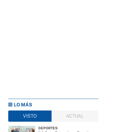
LO MÁS
VISTO
ACTUAL
DEPORTES