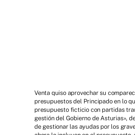
Venta quiso aprovechar su comparece
presupuestos del Principado en lo q
presupuesto ficticio con partidas tr
gestión del Gobierno de Asturias», d
de gestionar las ayudas por los grav