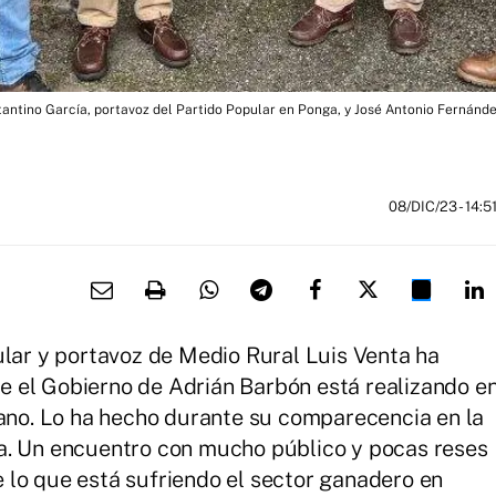
antino García, portavoz del Partido Popular en Ponga, y José Antonio Fernández
08/DIC/23
- 14:5
ular y portavoz de Medio Rural Luis Venta ha
que el Gobierno de Adrián Barbón está realizando e
iano. Lo ha hecho durante su comparecencia en la
a. Un encuentro con mucho público y pocas reses
de lo que está sufriendo el sector ganadero en