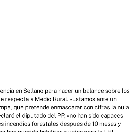
ncia en Sellaño para hacer un balance sobre los
ue respecta a Medio Rural. «Estamos ante un
ampa, que pretende enmascarar con cifras la nula
eclaró el diputado del PP, «no han sido capaces
es incendios forestales después de 10 meses y