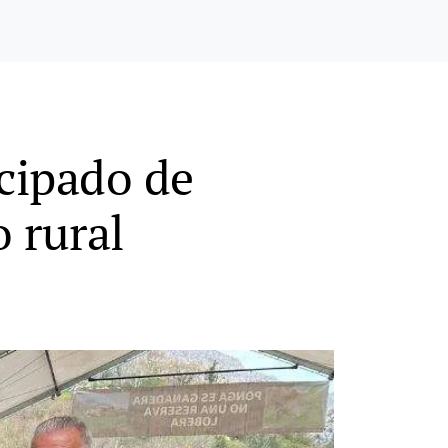
ncipado de
o rural