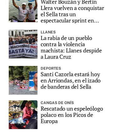
Walter Bouzán y Bertín
Llera vuelven a conquistar
el Sella tras un
espectacular sprint en
Ribadesella
LLANES
La rabia de un pueblo
contra la violencia
machista: Llanes despide
a Laura Cruz
DEPORTES
Santi Cazorla estará hoy
en Arriondas, en el izado
de banderas del Sella
CANGAS DE ONÍS
Rescatado un espeleólogo
polaco en los Picos de
Europa