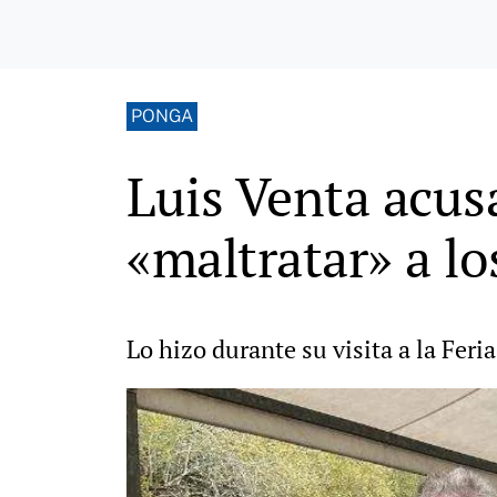
PONGA
Luis Venta acus
«maltratar» a lo
Lo hizo durante su visita a la Fer