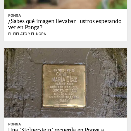
PONGA
¿Sabes qué imagen llevaban lustros esperando
ver en Ponga?
EL FIELATO Y EL NORA
PONGA
Una "Stolperstein" recuerda en Ponga a