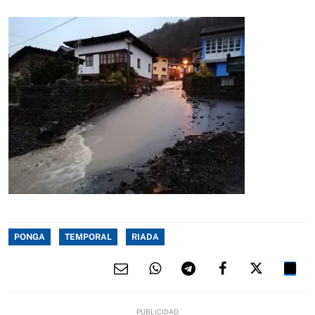
PONGA
TEMPORAL
RIADA