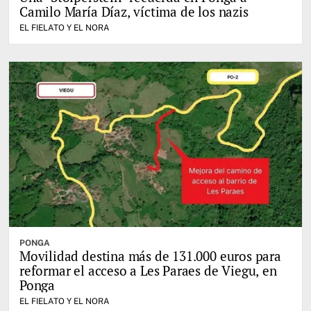
Camilo María Díaz, víctima de los nazis
EL FIELATO Y EL NORA
PONGA
Movilidad destina más de 131.000 euros para
reformar el acceso a Les Paraes de Viegu, en
Ponga
EL FIELATO Y EL NORA