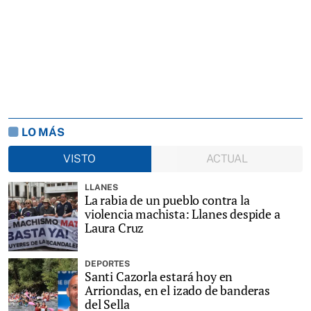
LO MÁS
VISTO
ACTUAL
LLANES
La rabia de un pueblo contra la
violencia machista: Llanes despide a
Laura Cruz
DEPORTES
Santi Cazorla estará hoy en
Arriondas, en el izado de banderas
del Sella