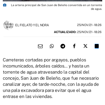
photo_camera
La arteria principal de San Juan de Beleño convertida en un torrente
de agua.
EL FIELATO Y EL NORA
25/NOV/21
- 18:26
ACTUALIZADO:
25/NOV/21 - 18:26
Carreteras cortadas por argayos, pueblos
incomunicados, árboles caídos... y hasta un
torrente de agua atravesando la capital del
concejo, San Juan de Beleño, que fue necesario
canalizar ayer, de tarde-nocche, con la ayuda de
una pala excavadora para evitar que el agua
entrase en las viviendas.