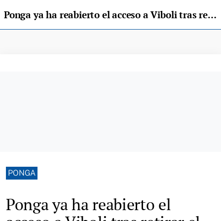
Ponga ya ha reabierto el acceso a Viboli tras retirar el enorme argayu
PONGA
Ponga ya ha reabierto el