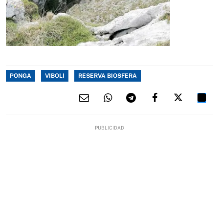
PONGA
VIBOLI
RESERVA BIOSFERA