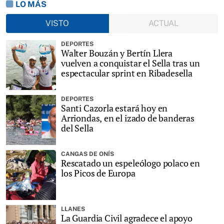
LO MÁS
VISTO
ACTUAL
DEPORTES
Walter Bouzán y Bertín Llera
vuelven a conquistar el Sella tras un
espectacular sprint en Ribadesella
DEPORTES
Santi Cazorla estará hoy en
Arriondas, en el izado de banderas
del Sella
CANGAS DE ONÍS
Rescatado un espeleólogo polaco en
los Picos de Europa
LLANES
La Guardia Civil agradece el apoyo