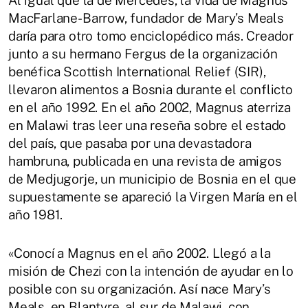
Al igual que la de Mercedes, la vida de Magnus
MacFarlane-Barrow, fundador de Mary’s Meals
daría para otro tomo enciclopédico más. Creador
junto a su hermano Fergus de la organización
benéfica Scottish International Relief (SIR),
llevaron alimentos a Bosnia durante el conflicto
en el año 1992. En el año 2002, Magnus aterriza
en Malawi tras leer una reseña sobre el estado
del país, que pasaba por una devastadora
hambruna, publicada en una revista de amigos
de Medjugorje, un municipio de Bosnia en el que
supuestamente se apareció la Virgen María en el
año 1981.
«Conocí a Magnus en el año 2002. Llegó a la
misión de Chezi con la intención de ayudar en lo
posible con su organización. Así nace Mary’s
Meals, en Blantyre, al sur de Malawi, con