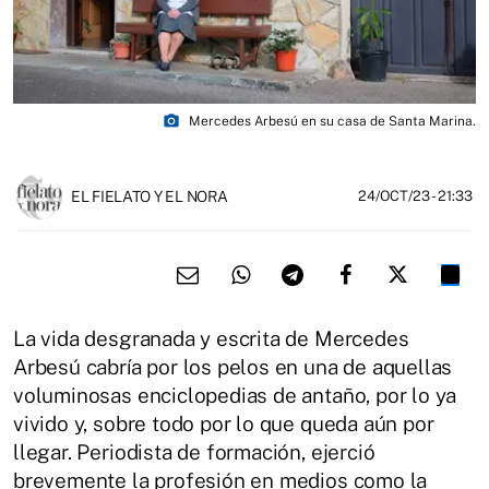
photo_camera
Mercedes Arbesú en su casa de Santa Marina.
EL FIELATO Y EL NORA
24/OCT/23
- 21:33
La vida desgranada y escrita de Mercedes
Arbesú cabría por los pelos en una de aquellas
voluminosas enciclopedias de antaño, por lo ya
vivido y, sobre todo por lo que queda aún por
llegar. Periodista de formación, ejerció
brevemente la profesión en medios como la