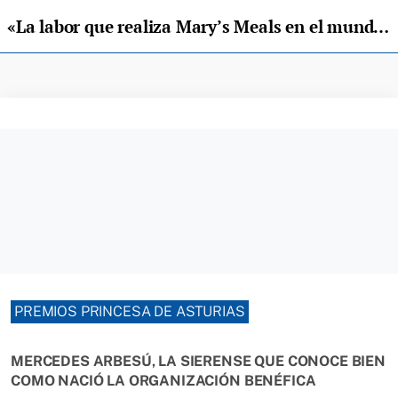
«La labor que realiza Mary’s Meals en el mundo es necesaria y extraordinaria»
PREMIOS PRINCESA DE ASTURIAS
MERCEDES ARBESÚ, LA SIERENSE QUE CONOCE BIEN
COMO NACIÓ LA ORGANIZACIÓN BENÉFICA