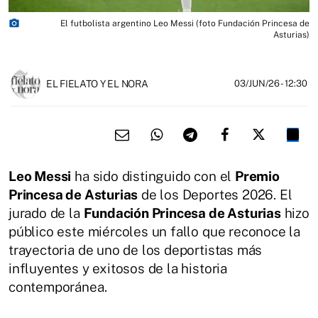
photo_camera
El futbolista argentino Leo Messi (foto Fundación Princesa de
Asturias)
EL FIELATO Y EL NORA
03/JUN/26
- 12:30
Leo Messi
ha sido distinguido con el
Premio
Princesa de Asturias
de los Deportes 2026. El
jurado de la
Fundación Princesa de Asturias
hizo
público este miércoles un fallo que reconoce la
trayectoria de uno de los deportistas más
influyentes y exitosos de la historia
contemporánea.