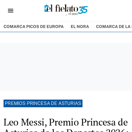
menu
COMARCA PICOS DE EUROPA
EL NORA
COMARCA DE LA 
PREMIOS PRINCESA DE ASTURIAS
Leo Messi, Premio Princesa de