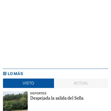
LO MÁS
VISTO
ACTUAL
DEPORTES
Despejada la salida del Sella